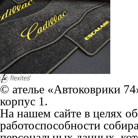
работоспособности собир
персональных данных, кот
браузером. Это, например, 
и т.д. Если Вы пользуетес
согласие на обработку эти
Положении по обработке 
+7 (351) 277 91 67