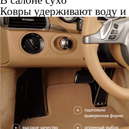
Ковры удерживают воду и 