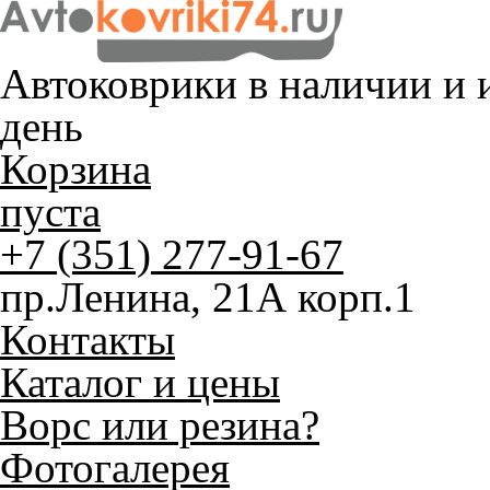
Автоковрики в наличии и
и
день
Корзина
пуста
+7 (351) 277-91-67
пр.Ленина, 21А корп.1
Контакты
Каталог и цены
Ворс или резина?
Фотогалерея