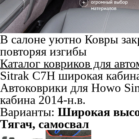
В салоне уютно
Ковры зак
повторяя изгибы
Каталог ковриков для авт
Sitrak C7H широкая кабин
Автоковрики для Howo Sin
кабина 2014-н.в.
Варианты:
Широкая высо
Тягач, самосвал