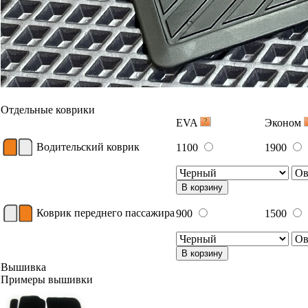
Отдельные коврики
EVA
Эконом
Водительский коврик
1100
1900
В корзину
Коврик переднего пассажира
900
1500
В корзину
Вышивка
Примеры вышивки