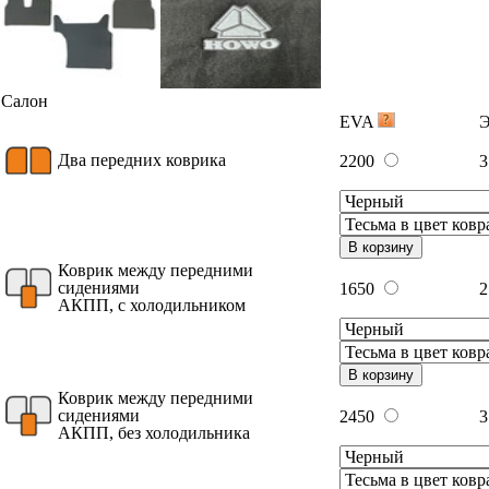
Салон
EVA
Два передних коврика
2200
3
В корзину
Коврик между передними
сидениями
1650
2
АКПП, с холодильником
В корзину
Коврик между передними
сидениями
2450
3
АКПП, без холодильника