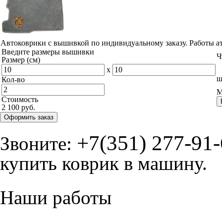
Автоковрики с вышивкой по индивидуальному заказу. Работы а
Введите размеры вышивки
Ч
Размер (см)
x
ш
Кол-во
М
Стоимость
2 100 руб.
Оформить заказ
+7(351) 277-91
Звоните:
купить коврик в машину.
Наши работы