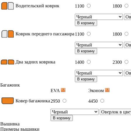
Водительский коврик
1100
1800
В корзину
Коврик переднего пассажира
1100
1800
В корзину
Два задних коврика
1400
2300
В корзину
Багажник
EVA
Эконом
Ковер багажника
2950
4450
В корзину
Вышивка
Примеры вышивки