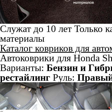
Служат до 10 лет
Только к
материалы
Каталог ковриков для авт
Автоковрики для Honda Shu
Варианты:
Бензин и Гибр
рестайлинг
Руль:
Правы