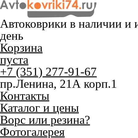
Автоковрики в наличии и
и
день
Корзина
пуста
+7 (351) 277-91-67
пр.Ленина, 21А корп.1
Контакты
Каталог и цены
Ворс или резина?
Фотогалерея