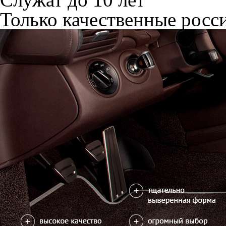
Только качественные росс