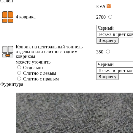
Салон
EVA
4 коврика
2700
В корзину
Коврик на центральный тоннель
отдельно или слитно с задним
350
ковриком
можете уточнить
Отдельно
Слитно с левым
В корзину
Слитно с правым
Фурнитура