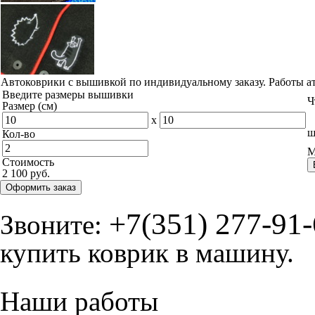
Автоковрики с вышивкой по индивидуальному заказу. Работы а
Введите размеры вышивки
Ч
Размер (см)
x
ш
Кол-во
М
Стоимость
2 100 руб.
Оформить заказ
+7(351) 277-91
Звоните:
купить коврик в машину.
Наши работы