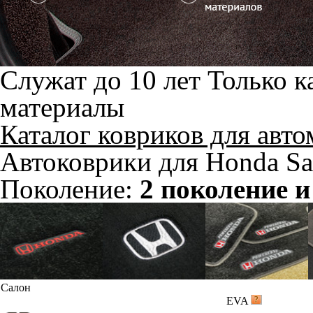
Служат до 10 лет
Только к
материалы
Каталог ковриков для авт
Автоковрики для Honda Sa
Поколение:
2 поколение и
Салон
EVA