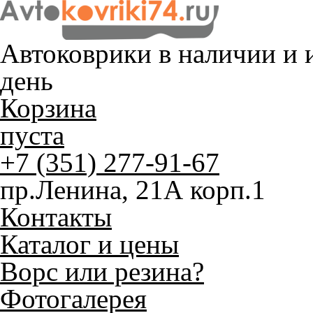
Автоковрики в наличии и
и
день
Корзина
пуста
+7 (351) 277-91-67
пр.Ленина, 21А корп.1
Контакты
Каталог и цены
Ворс или резина?
Фотогалерея