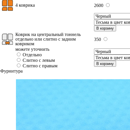
4 коврика
2600
В корзину
Коврик на центральный тоннель
отдельно или слитно с задним
350
ковриком
можете уточнить
Отдельно
Слитно с левым
В корзину
Слитно с правым
Фурнитура