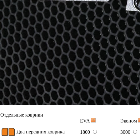
Отдельные коврики
EVA
Эконом
Два передних коврика
1800
3000