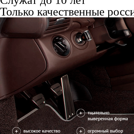
Только качественные росс