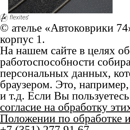
+7 (351) 277 91 67