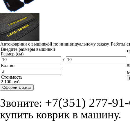
Автоковрики с вышивкой по индивидуальному заказу. Работы а
Введите размеры вышивки
Ч
Размер (см)
x
ш
Кол-во
М
Стоимость
2 100 руб.
Оформить заказ
+7(351) 277-91
Звоните:
купить коврик в машину.