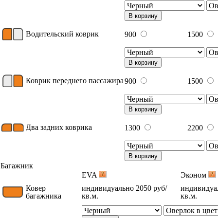
В корзину
Водительский коврик
900
1500
В корзину
Коврик переднего пассажира
900
1500
В корзину
Два задних коврика
1300
2200
В корзину
Багажник
EVA
Эконом
Ковер
индивидуально 2050 руб/
индивидуал
багажника
кв.м.
кв.м.