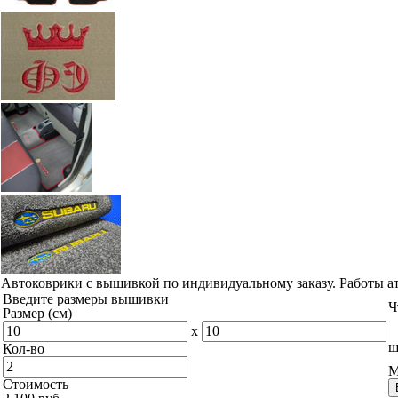
Автоковрики с вышивкой по индивидуальному заказу. Работы а
Введите размеры вышивки
Ч
Размер (см)
x
ш
Кол-во
М
Стоимость