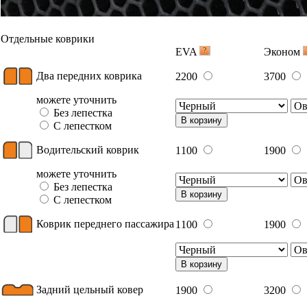
Отдельные коврики
EVA
Эконом
Два передних коврика
2200
3700
можете уточнить
Без лепестка
В корзину
С лепестком
Водительский коврик
1100
1900
можете уточнить
Без лепестка
В корзину
С лепестком
Коврик переднего пассажира
1100
1900
В корзину
Задний цельный ковер
1900
3200