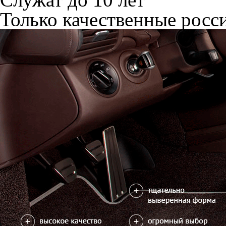
Только качественные росс