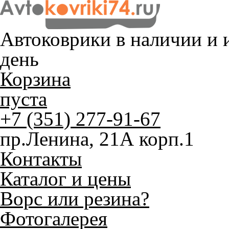
Автоковрики в наличии и
и
день
Корзина
пуста
+7 (351) 277-91-67
пр.Ленина, 21А корп.1
Контакты
Каталог и цены
Ворс или резина?
Фотогалерея