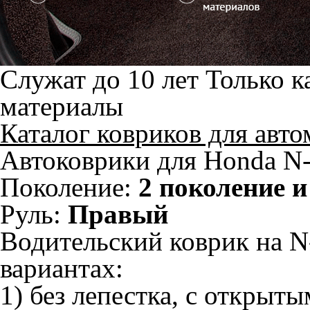
Служат до 10 лет
Только к
материалы
Каталог ковриков для авт
Автоковрики для Honda N-
Поколение:
2 поколение и
Руль:
Правый
Водительский коврик на N
вариантах:
1) без лепестка, с открыт