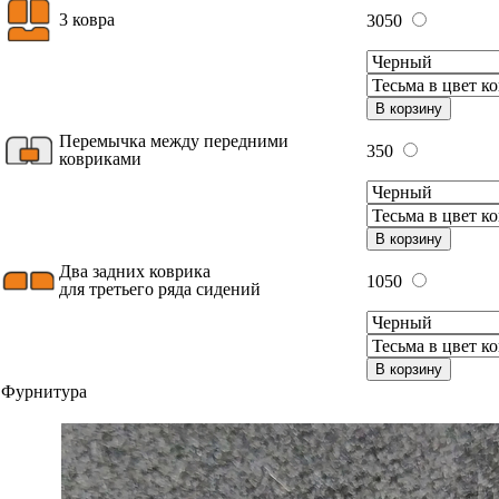
3 ковра
3050
В корзину
Перемычка между передними
350
ковриками
В корзину
Два задних коврика
1050
для третьего ряда сидений
В корзину
Фурнитура