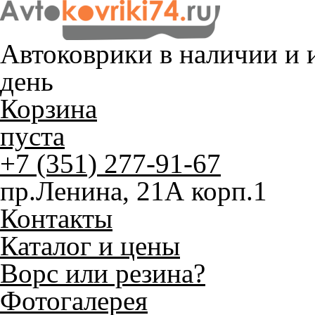
Автоковрики в наличии и
и
день
Корзина
пуста
+7 (351) 277-91-67
пр.Ленина, 21А корп.1
Контакты
Каталог и цены
Ворс или резина?
Фотогалерея