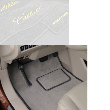
© ателье «Автоковрики 74»
корпус 1.
На нашем сайте в целях об
работоспособности собир
персональных данных, кот