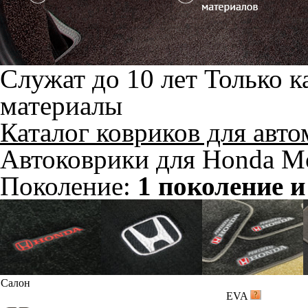
Служат до 10 лет
Только к
материалы
Каталог ковриков для авт
Автоковрики для Honda Mo
Поколение:
1 поколение и
Салон
EVA