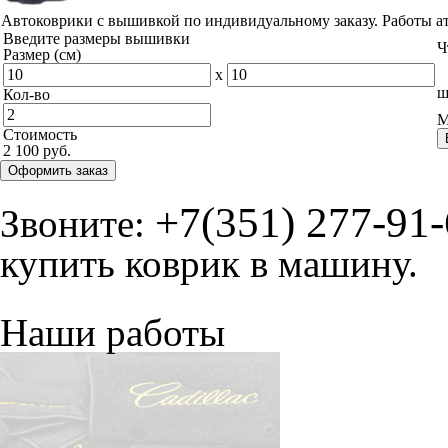
Автоковрики с вышивкой по индивидуальному заказу. Работы а
Введите размеры вышивки
Ч
Размер (см)
x
ш
Кол-во
М
Стоимость
2 100 руб.
Оформить заказ
+7(351) 277-91
Звоните:
купить коврик в машину.
Наши работы