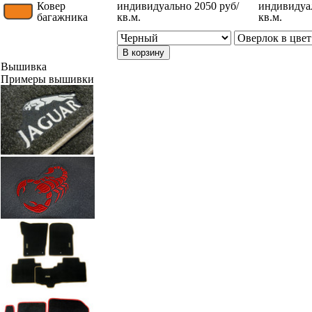
Ковер
индивидуально 2050 руб/
индивидуал
багажника
кв.м.
кв.м.
В корзину
Вышивка
Примеры вышивки