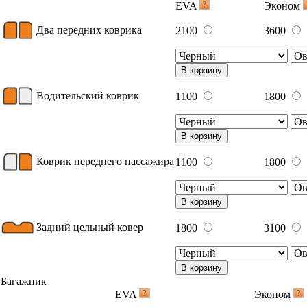
EVA
Эконом
Два передних коврика
2100
3600
В корзину
Водительский коврик
1100
1800
В корзину
Коврик переднего пассажира
1100
1800
В корзину
Задний цельный ковер
1800
3100
В корзину
Багажник
EVA
Эконом