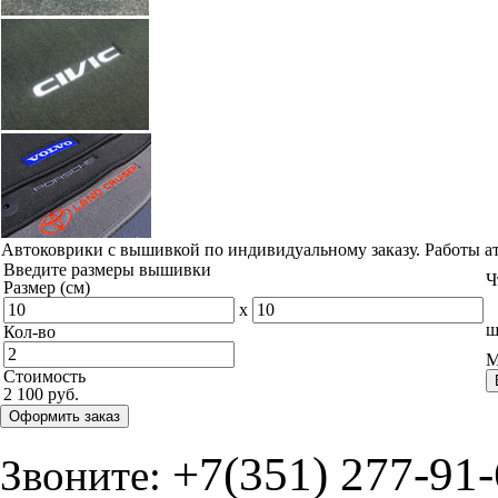
Автоковрики с вышивкой по индивидуальному заказу. Работы а
Введите размеры вышивки
Ч
Размер (см)
x
ш
Кол-во
М
Стоимость
2 100 руб.
Оформить заказ
+7(351) 277-91
Звоните: