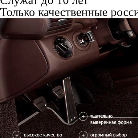
Только качественные росс