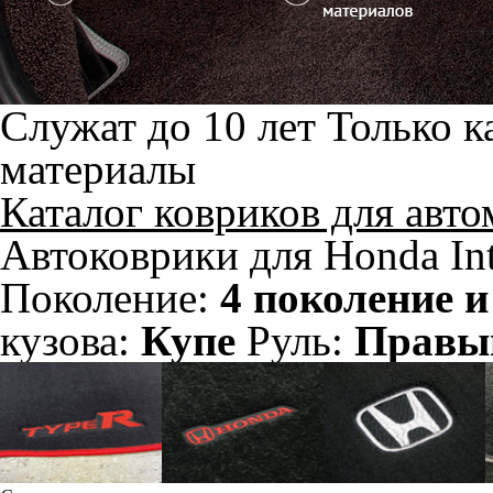
Служат до 10 лет
Только к
материалы
Каталог ковриков для авт
Автоковрики для Honda In
Поколение:
4 поколение и
кузова:
Купе
Руль:
Правы