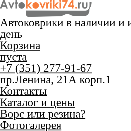
Автоковрики в наличии и
и
день
Корзина
пуста
+7 (351) 277-91-67
пр.Ленина, 21А корп.1
Контакты
Каталог и цены
Ворс или резина?
Фотогалерея