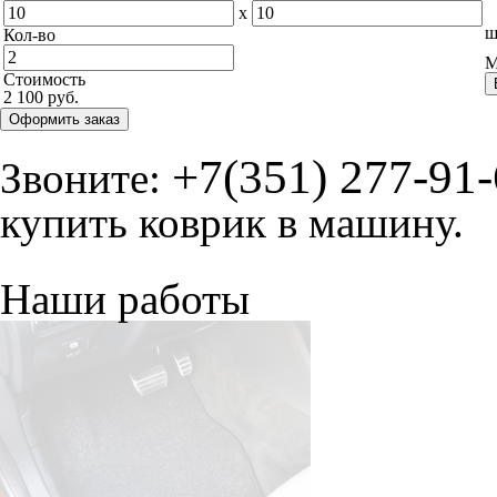
x
ш
Кол-во
М
Стоимость
2 100 руб.
Оформить заказ
+7(351) 277-91
Звоните:
купить коврик в машину.
Наши работы