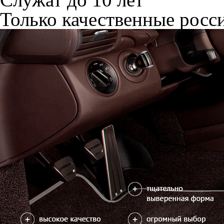
Только качественные росс