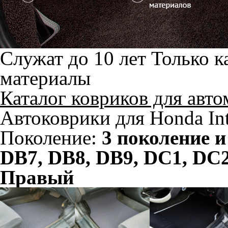
Служат до 10 лет
Только к
материалы
Каталог ковриков для авт
Автоковрики для Honda Int
Поколение:
3 поколение 
DB7, DB8, DB9, DC1, DC
Правый