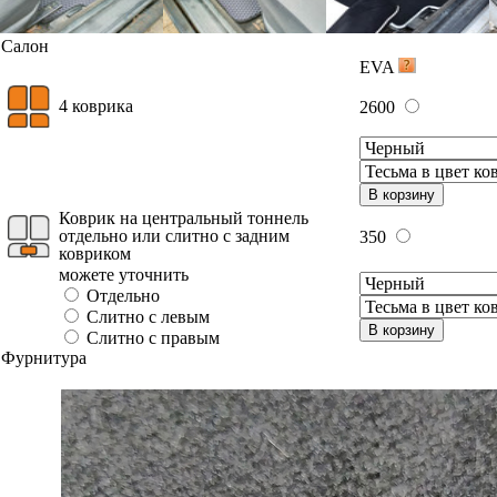
Салон
EVA
4 коврика
2600
В корзину
Коврик на центральный тоннель
отдельно или слитно с задним
350
ковриком
можете уточнить
Отдельно
Слитно с левым
В корзину
Слитно с правым
Фурнитура