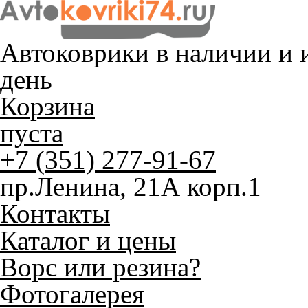
Автоковрики в наличии и
и
день
Корзина
пуста
+7 (351) 277-91-67
пр.Ленина, 21А корп.1
Контакты
Каталог и цены
Ворс или резина?
Фотогалерея