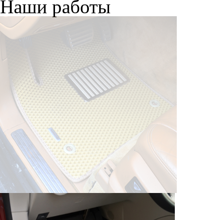
Наши работы
© ателье «Автоковрики 74»
корпус 1.