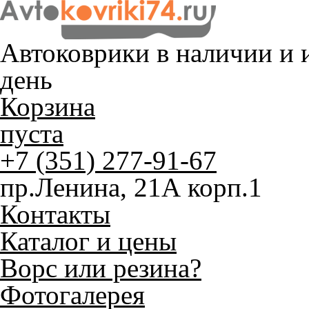
Автоковрики в наличии и
и
день
Корзина
пуста
+7 (351) 277-91-67
пр.Ленина, 21А корп.1
Контакты
Каталог и цены
Ворс или резина?
Фотогалерея