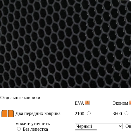
Отдельные коврики
EVA
Эконом
Два передних коврика
2100
3600
можете уточнить
Без лепестка