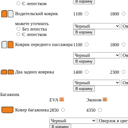
В корзину
С лепестком
Водительский коврик
1100
1800
можете уточнить
Без лепестка
В корзину
С лепестком
Коврик переднего пассажира
1100
1800
В корзину
Два задних коврика
1400
2300
В корзину
Багажник
EVA
Эконом
Ковер багажника
2850
4350
В корзину