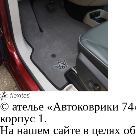
На нашем сайте в целях об
работоспособности собир
персональных данных, кот
браузером. Это, например, 
и т.д. Если Вы пользуетес
согласие на обработку эти
Положении по обработке 
+7 (351) 277 91 67