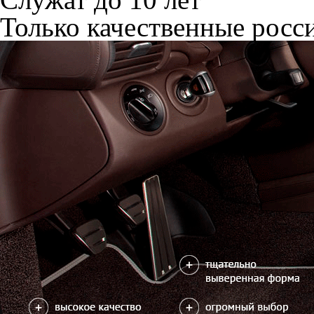
Только качественные росс