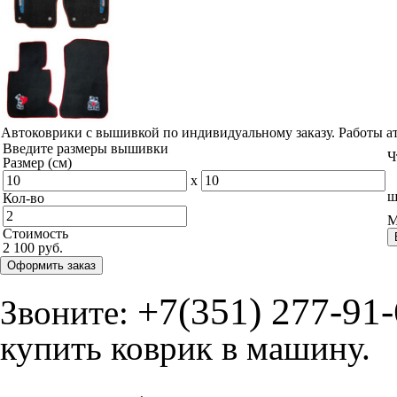
Автоковрики с вышивкой по индивидуальному заказу. Работы а
Введите размеры вышивки
Ч
Размер (см)
x
ш
Кол-во
М
Стоимость
2 100 руб.
Оформить заказ
+7(351) 277-91
Звоните:
купить коврик в машину.