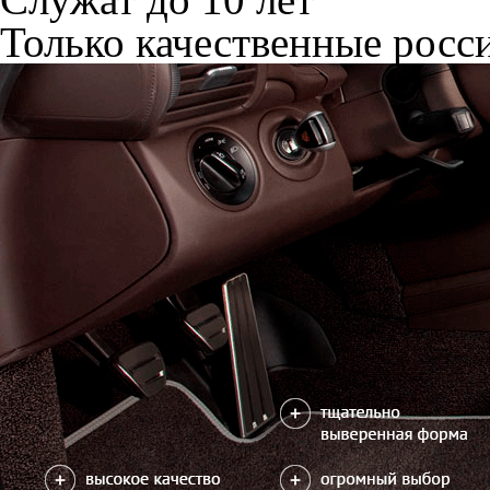
Только качественные росс