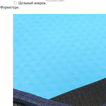
Цельный коврик
Фурнитура