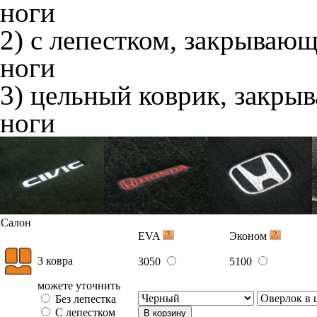
ноги
2) с лепестком, закрываю
ноги
3) цельный коврик, закры
ноги
Салон
EVA
Эконом
3 ковра
3050
5100
можете уточнить
Без лепестка
С лепестком
В корзину