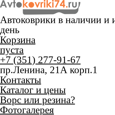
Автоковрики в наличии и
и
день
Корзина
пуста
+7 (351) 277-91-67
пр.Ленина, 21А корп.1
Контакты
Каталог и цены
Ворс или резина?
Фотогалерея