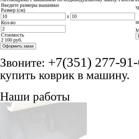
Введите размеры вышивки
Ч
Размер (см)
x
ш
Кол-во
М
Стоимость
2 100 руб.
Оформить заказ
+7(351) 277-91
Звоните:
купить коврик в машину.
Наши работы