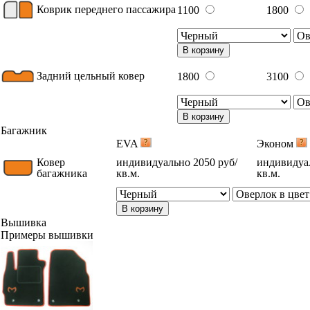
Коврик переднего пассажира
1100
1800
В корзину
Задний цельный ковер
1800
3100
В корзину
Багажник
EVA
Эконом
Ковер
индивидуально 2050 руб/
индивидуал
багажника
кв.м.
кв.м.
В корзину
Вышивка
Примеры вышивки