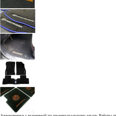
Автоковрики с вышивкой по индивидуальному заказу. Работы а