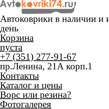
Автоковрики в наличии и
и
день
Корзина
пуста
+7 (351) 277-91-67
пр.Ленина, 21А корп.1
Контакты
Каталог и цены
Ворс или резина?
Фотогалерея