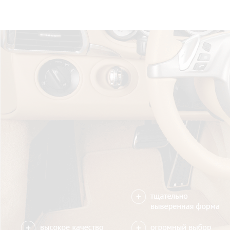
Только качественные росс