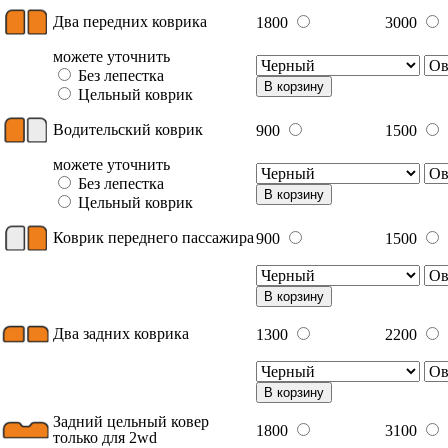
Два передних коврика
1800
3000
можете уточнить
Без лепестка
В корзину
Цельный коврик
Водительский коврик
900
1500
можете уточнить
Без лепестка
В корзину
Цельный коврик
Коврик переднего пассажира
900
1500
В корзину
Два задних коврика
1300
2200
В корзину
Задний цельный ковер
1800
3100
только для 2wd