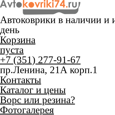
Автоковрики в наличии и
и
день
Корзина
пуста
+7 (351) 277-91-67
пр.Ленина, 21А корп.1
Контакты
Каталог и цены
Ворс или резина?
Фотогалерея