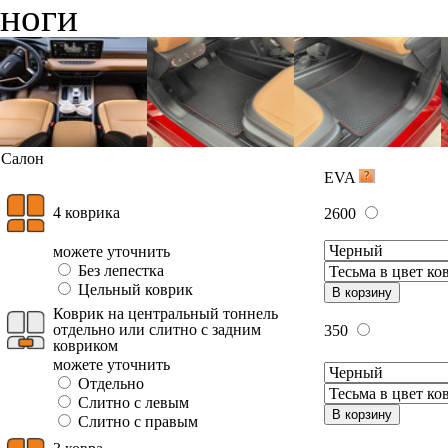
ноги
Салон
EVA
4 коврика
2600
можете уточнить
Без лепестка
Цельный коврик
В корзину
Коврик на центральный тоннель
отдельно или слитно с задним
350
ковриком
можете уточнить
Отдельно
Слитно с левым
В корзину
Слитно с правым