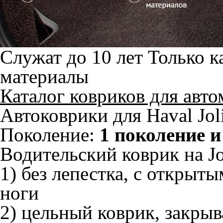
Служат до 10 лет
Только к
материалы
Каталог ковриков для авт
Автоковрики для Haval Jol
Поколение:
1 поколение и
Водительский коврик на Jo
1) без лепестка, с открыт
ноги
2) цельный коврик, закры