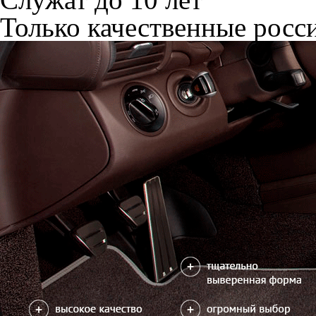
Только качественные росс