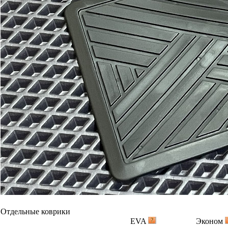
Отдельные коврики
EVA
Эконом