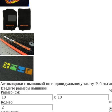
Автоковрики с вышивкой по индивидуальному заказу. Работы а
Введите размеры вышивки
Ч
Размер (см)
x
ш
Кол-во
М