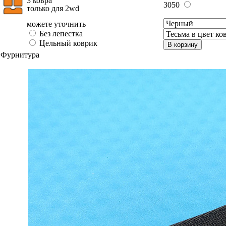
3 ковра
3050
только для 2wd
можете уточнить
Без лепестка
Цельный коврик
В корзину
Фурнитура