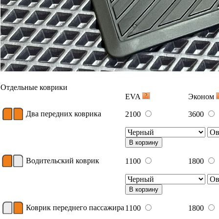
Отдельные коврики
EVA
Эконом
Два передних коврика
2100
3600
В корзину
Водительский коврик
1100
1800
В корзину
Коврик переднего пассажира
1100
1800