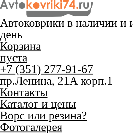
Автоковрики в наличии и
и
день
Корзина
пуста
+7 (351) 277-91-67
пр.Ленина, 21А корп.1
Контакты
Каталог и цены
Ворс или резина?
Фотогалерея