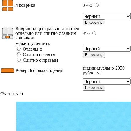
4 коврика
2700
В корзину
Коврик на центральный тоннель
отдельно или слитно с задним
350
ковриком
можете уточнить
Отдельно
Слитно с левым
В корзину
Слитно с правым
индивидуально 2050
Ковер 3го ряда сидений
руб/кв.м.
В корзину
Фурнитура