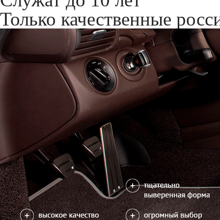
Только качественные росс