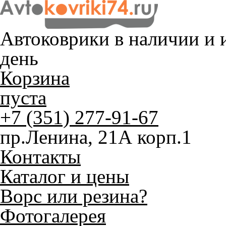
Автоковрики в наличии и
и
день
Корзина
пуста
+7 (351) 277-91-67
пр.Ленина, 21А корп.1
Контакты
Каталог и цены
Ворс или резина?
Фотогалерея