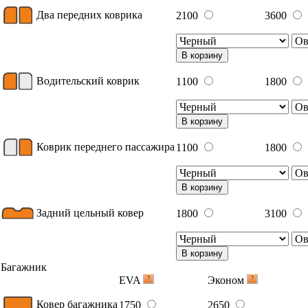
Два передних коврика
2100
3600
В корзину
Водительский коврик
1100
1800
В корзину
Коврик переднего пассажира
1100
1800
В корзину
Задний цельный ковер
1800
3100
В корзину
Багажник
EVA
Эконом
Ковер багажника
1750
2650