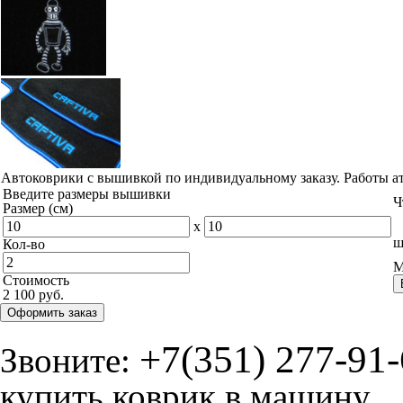
Автоковрики с вышивкой по индивидуальному заказу. Работы а
Введите размеры вышивки
Ч
Размер (см)
x
ш
Кол-во
М
Стоимость
2 100 руб.
Оформить заказ
+7(351) 277-91
Звоните:
купить коврик в машину.