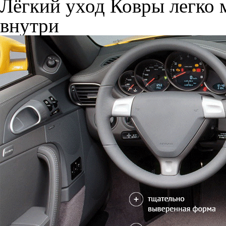
Лёгкий уход
Ковры легко м
внутри