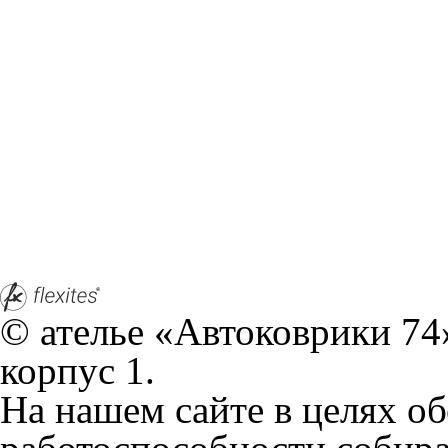
© ателье «Автоковрики 74»
корпус 1.
На нашем сайте в целях об
работоспособности собир
персональных данных, кот
браузером. Это, например, 
и т.д. Если Вы пользуетес