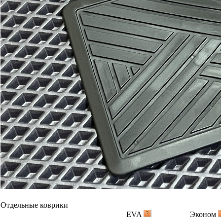
Отдельные коврики
EVA
Эконом