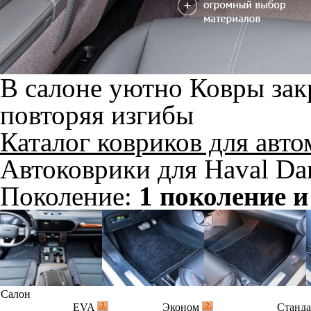
В салоне уютно
Ковры зак
повторяя изгибы
Каталог ковриков для авт
Автоковрики для Haval Dar
Поколение:
1 поколение и
Салон
EVA
Эконом
Станд