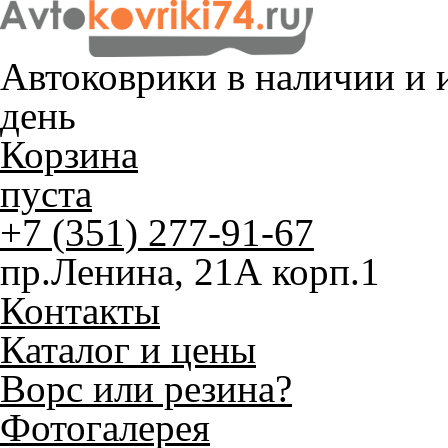
Автоковрики в наличии и
и
день
Корзина
пуста
+7 (351) 277-91-67
пр.Ленина, 21А корп.1
Контакты
Каталог и цены
Ворс или резина?
Фотогалерея