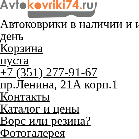
Автоковрики в наличии и
и
день
Корзина
пуста
+7 (351) 277-91-67
пр.Ленина, 21А корп.1
Контакты
Каталог и цены
Ворс или резина?
Фотогалерея