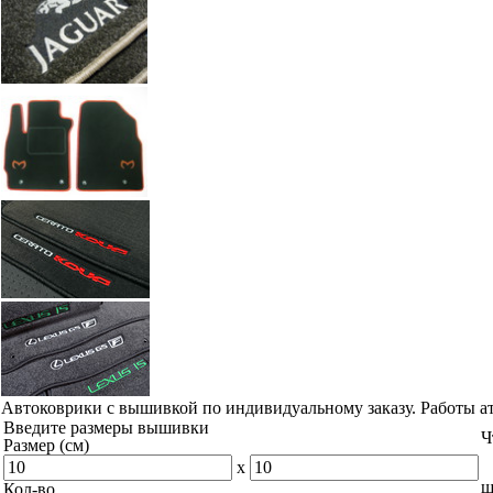
+7(351) 277-91
Звоните:
купить коврик в машину.
Наши работы