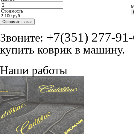
© ателье «Автоковрики 74»
корпус 1.
На нашем сайте в целях об
работоспособности собир
персональных данных, кот