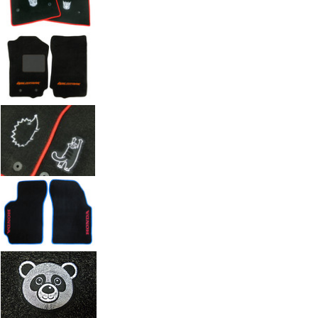
Автоковрики с вышивкой по индивидуальному заказу. Работы а
Введите размеры вышивки
Ч
Размер (см)