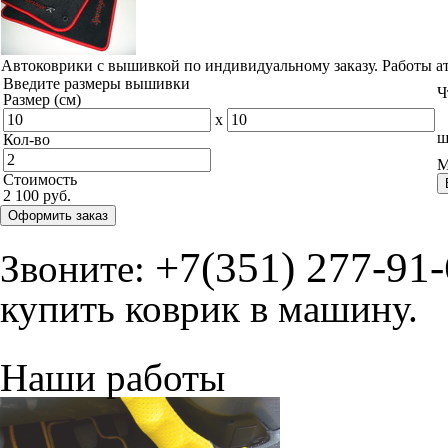
© ателье «Автоковрики 74»
корпус 1.
На нашем сайте в целях об