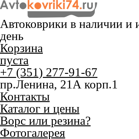
Автоковрики в наличии и
и
день
Корзина
пуста
+7 (351) 277-91-67
пр.Ленина, 21А корп.1
Контакты
Каталог и цены
Ворс или резина?
Фотогалерея