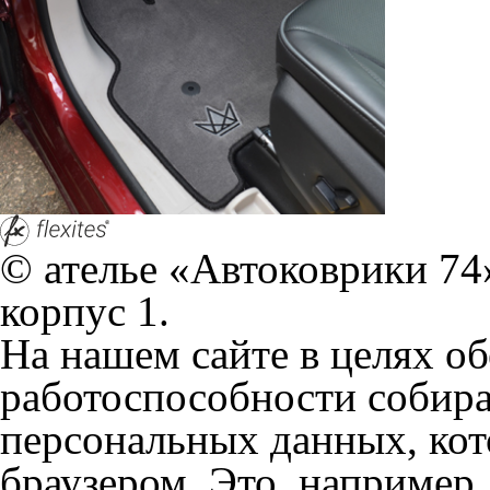
© ателье «Автоковрики 74»
корпус 1.
На нашем сайте в целях об
работоспособности собир
персональных данных, кот
браузером. Это, например, 
и т.д. Если Вы пользуетес