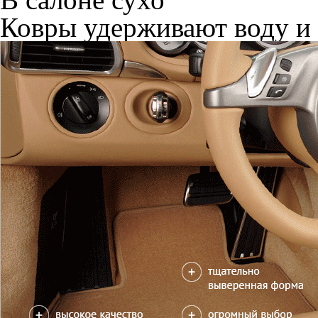
Ковры удерживают воду и 