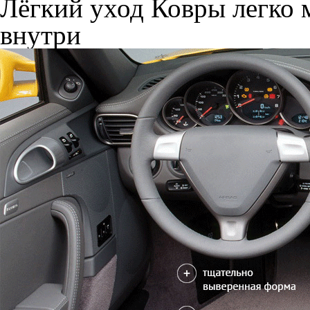
Лёгкий уход
Ковры легко м
внутри