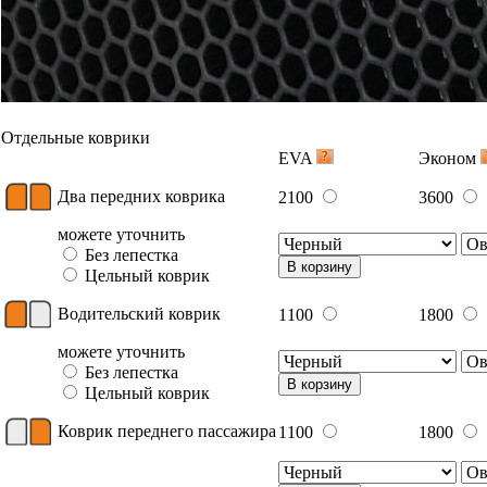
Отдельные коврики
EVA
Эконом
Два передних коврика
2100
3600
можете уточнить
Без лепестка
В корзину
Цельный коврик
Водительский коврик
1100
1800
можете уточнить
Без лепестка
В корзину
Цельный коврик
Коврик переднего пассажира
1100
1800