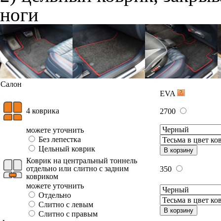
ноги
Салон
EVA
4 коврика
2700
можете уточнить
Без лепестка
Цельный коврик
В корзину
Коврик на центральный тоннель
отдельно или слитно с задним
350
ковриком
можете уточнить
Отдельно
Слитно с левым
В корзину
Слитно с правым