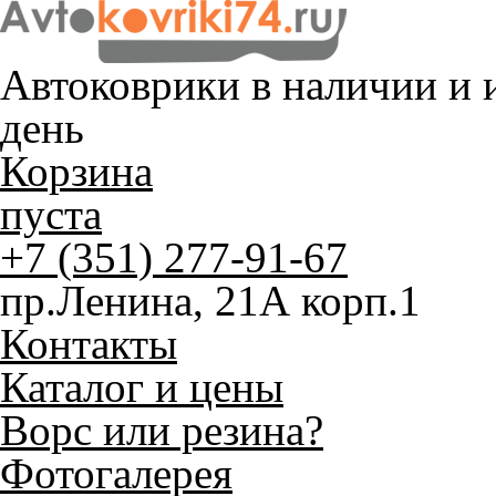
Автоковрики в наличии и
и
день
Корзина
пуста
+7 (351) 277-91-67
пр.Ленина, 21А корп.1
Контакты
Каталог и цены
Ворс или резина?
Фотогалерея