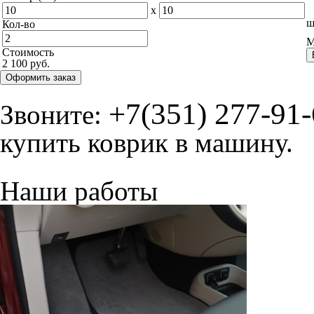
x
ш
Кол-во
М
Стоимость
2 100 руб.
Оформить заказ
+7(351) 277-91
Звоните:
купить коврик в машину.
Наши работы