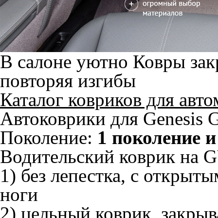
В салоне уютно
Ковры зак
повторяя изгибы
Каталог ковриков для авт
Автоковрики для Genesis 
Поколение:
1 поколение и
Водительский коврик на G
1) без лепестка, с открыт
ноги
2) цельный коврик, закры