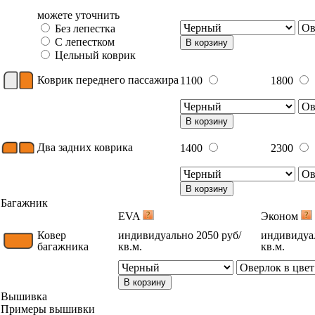
можете уточнить
Без лепестка
С лепестком
В корзину
Цельный коврик
Коврик переднего пассажира
1100
1800
В корзину
Два задних коврика
1400
2300
В корзину
Багажник
EVA
Эконом
Ковер
индивидуально 2050 руб/
индивидуал
багажника
кв.м.
кв.м.
В корзину
Вышивка
Примеры вышивки