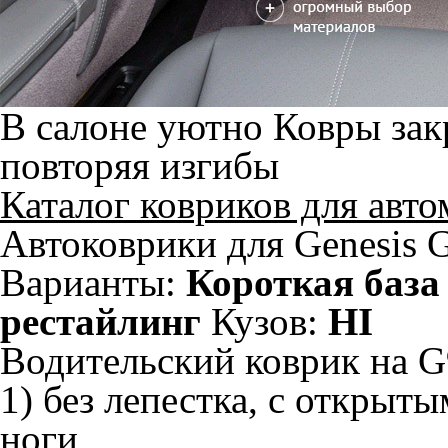
В салоне уютно
Ковры зак
повторяя изгибы
Каталог ковриков для авт
Автоковрики для Genesis 
Варианты:
Короткая база
рестайлинг
Кузов:
HI
Водительский коврик на G9
1) без лепестка, с открыт
ноги