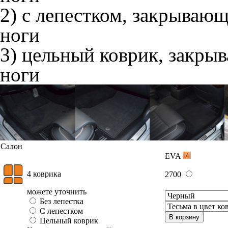
2) с лепестком, закрываю
ноги
3) цельный коврик, закры
ноги
Салон
EVA
4 коврика
2700
можете уточнить
Без лепестка
С лепестком
В корзину
Цельный коврик