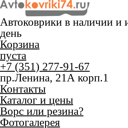
Автоковрики в наличии и
и
день
Корзина
пуста
+7 (351) 277-91-67
пр.Ленина, 21А корп.1
Контакты
Каталог и цены
Ворс или резина?
Фотогалерея