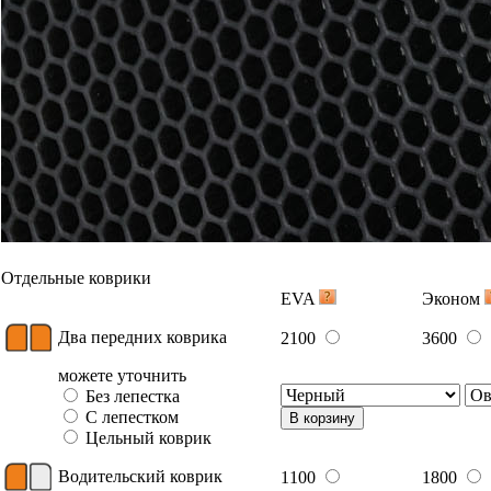
Отдельные коврики
EVA
Эконом
Два передних коврика
2100
3600
можете уточнить
Без лепестка
С лепестком
В корзину
Цельный коврик
Водительский коврик
1100
1800