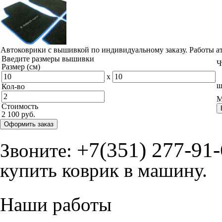
Автоковрики с вышивкой по индивидуальному заказу. Работы а
Введите размеры вышивки
Ч
Размер (см)
x
ш
Кол-во
М
Стоимость
2 100 руб.
Оформить заказ
+7(351) 277-91
Звоните:
купить коврик в машину.
Наши работы