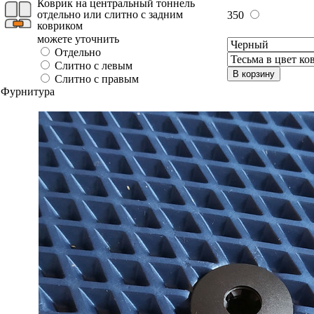
Коврик на центральный тоннель
отдельно или слитно с задним
350
ковриком
можете уточнить
Отдельно
Слитно с левым
В корзину
Слитно с правым
Фурнитура