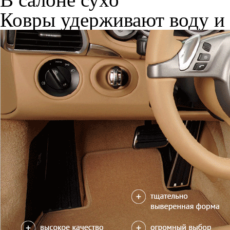
Ковры удерживают воду и 