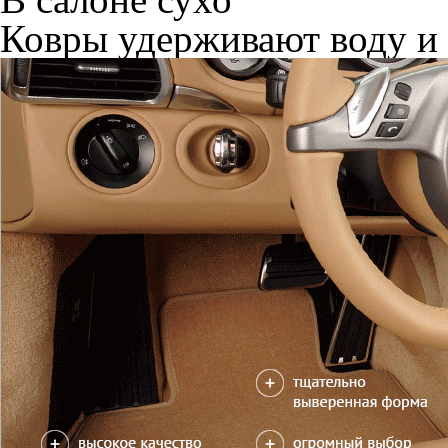
Ковры удерживают воду и 