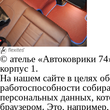
работоспособности собир
персональных данных, кот
браузером. Это, например, 
и т.д. Если Вы пользуетес
согласие на обработку эти
Положении по обработке 
+7 (351) 277 91 67