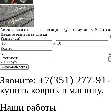
Автоковрики с вышивкой по индивидуальному заказу. Работы а
Введите размеры вышивки
Ч
Размер (см)
x
ш
Кол-во
М
Стоимость
2 100 руб.
Оформить заказ
+7(351) 277-91
Звоните:
купить коврик в машину.
Наши работы