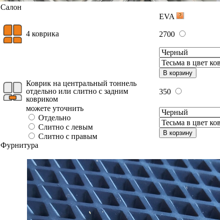
Салон
EVA
4 коврика
2700
В корзину
Коврик на центральный тоннель
отдельно или слитно с задним
350
ковриком
можете уточнить
Отдельно
Слитно с левым
В корзину
Слитно с правым
Фурнитура