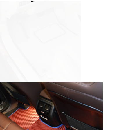
© ателье «Автоковрики 74»
корпус 1.
На нашем сайте в целях об