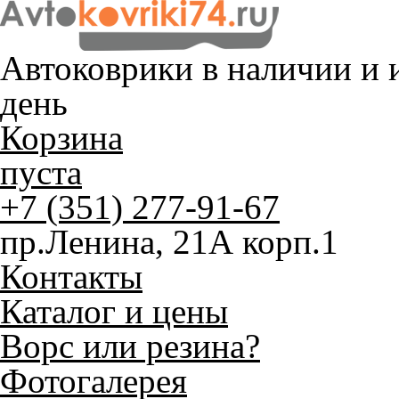
Автоковрики в наличии и
и
день
Корзина
пуста
+7 (351) 277-91-67
пр.Ленина, 21А корп.1
Контакты
Каталог и цены
Ворс или резина?
Фотогалерея