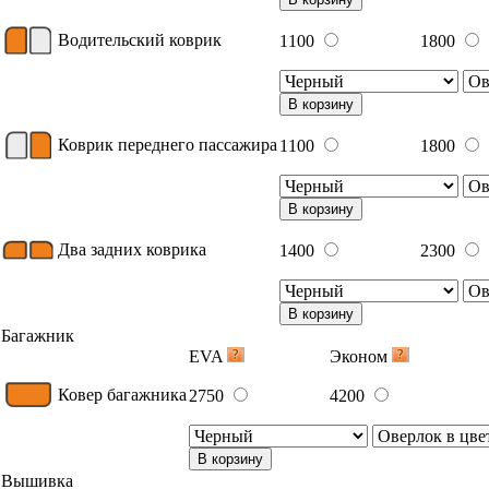
Водительский коврик
1100
1800
В корзину
Коврик переднего пассажира
1100
1800
В корзину
Два задних коврика
1400
2300
В корзину
Багажник
EVA
Эконом
Ковер багажника
2750
4200
В корзину
Вышивка