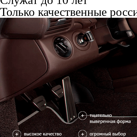
Только качественные росс