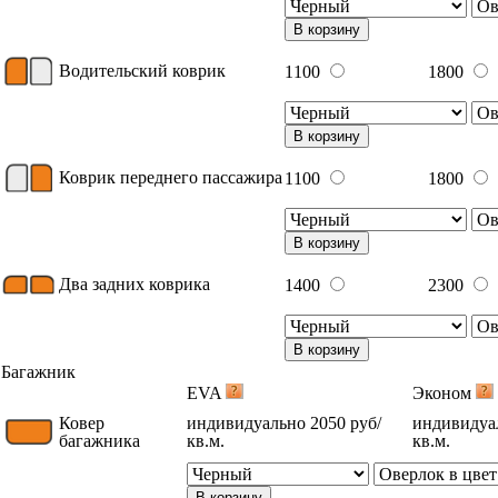
В корзину
Водительский коврик
1100
1800
В корзину
Коврик переднего пассажира
1100
1800
В корзину
Два задних коврика
1400
2300
В корзину
Багажник
EVA
Эконом
Ковер
индивидуально 2050 руб/
индивидуал
багажника
кв.м.
кв.м.
В корзину