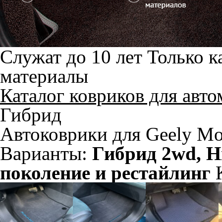
Служат до 10 лет
Только к
материалы
Каталог ковриков для авт
Гибрид
Автоковрики для Geely Mo
Варианты:
Гибрид 2wd, Hi
поколение и рестайлинг