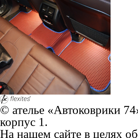
На нашем сайте в целях об
работоспособности собир
персональных данных, кот
браузером. Это, например, 
и т.д. Если Вы пользуетес
согласие на обработку эти
Положении по обработке 
+7 (351) 277 91 67