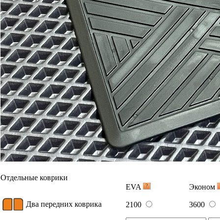
Отдельные коврики
EVA
Эконом
Два передних коврика
2100
3600