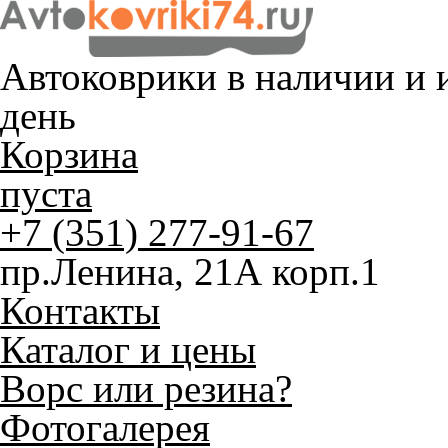
Автоковрики в наличии и
и
день
Корзина
пуста
+7 (351) 277-91-67
пр.Ленина, 21А корп.1
Контакты
Каталог и цены
Ворс или резина?
Фотогалерея