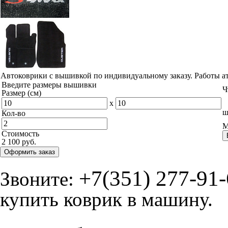
Автоковрики с вышивкой по индивидуальному заказу. Работы а
Введите размеры вышивки
Ч
Размер (см)
x
ш
Кол-во
М
Стоимость
2 100 руб.
Оформить заказ
+7(351) 277-91
Звоните:
купить коврик в машину.