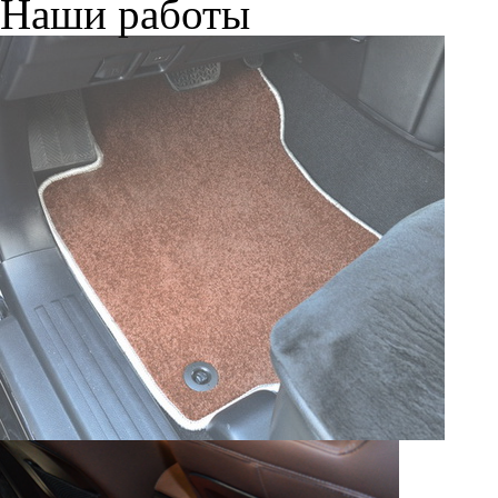
Наши работы
© ателье «Автоковрики 74»
корпус 1.