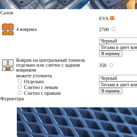
Салон
EVA
4 коврика
2700
В корзину
Коврик на центральный тоннель
отдельно или слитно с задним
350
ковриком
можете уточнить
Отдельно
Слитно с левым
В корзину
Слитно с правым
Фурнитура