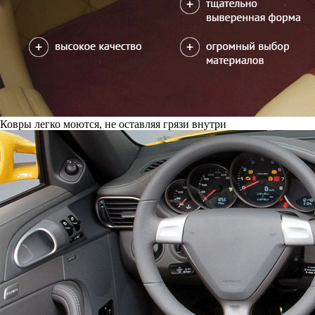
Ковры легко моются, не оставляя грязи внутри