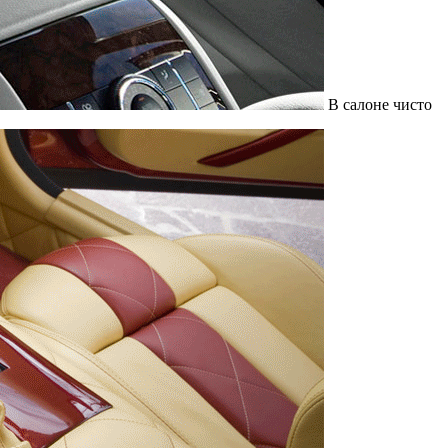
В салоне чисто