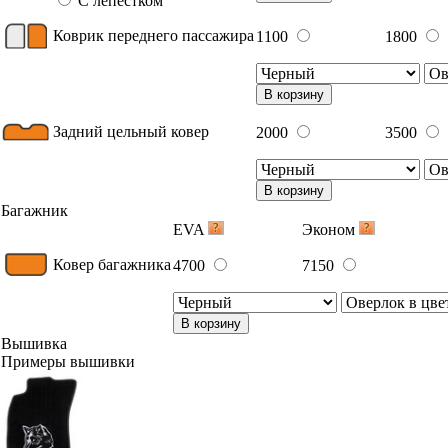
С лепестком
Коврик переднего пассажира
1100
1800
В корзину
Задний цельный ковер
2000
3500
В корзину
Багажник
EVA
Эконом
Ковер багажника
4700
7150
В корзину
Вышивка
Примеры вышивки