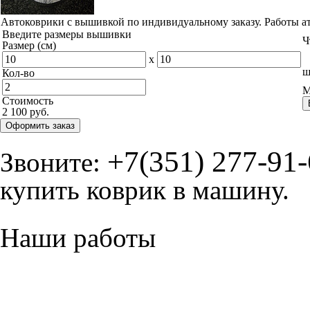
Автоковрики с вышивкой по индивидуальному заказу. Работы а
Введите размеры вышивки
Ч
Размер (см)
x
ш
Кол-во
М
Стоимость
2 100 руб.
Оформить заказ
+7(351) 277-91
Звоните:
купить коврик в машину.
Наши работы