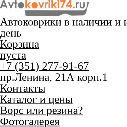
Автоковрики в наличии и
и
день
Корзина
пуста
+7 (351) 277-91-67
пр.Ленина, 21А корп.1
Контакты
Каталог и цены
Ворс или резина?
Фотогалерея