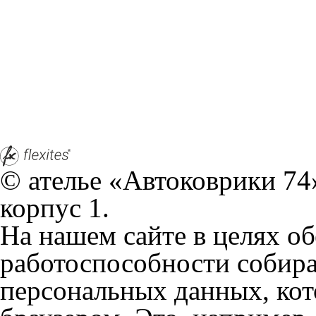
© ателье «Автоковрики 74»
корпус 1.
На нашем сайте в целях об
работоспособности собир
персональных данных, кот
браузером. Это, например, 
и т.д. Если Вы пользуетес
согласие на обработку эти
Положении по обработке 