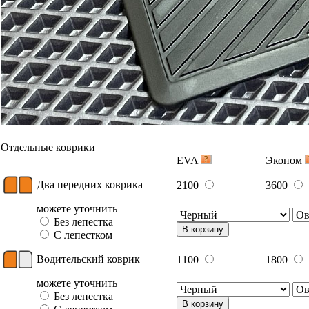
Отдельные коврики
EVA
Эконом
Два передних коврика
2100
3600
можете уточнить
Без лепестка
В корзину
С лепестком
Водительский коврик
1100
1800
можете уточнить
Без лепестка
В корзину