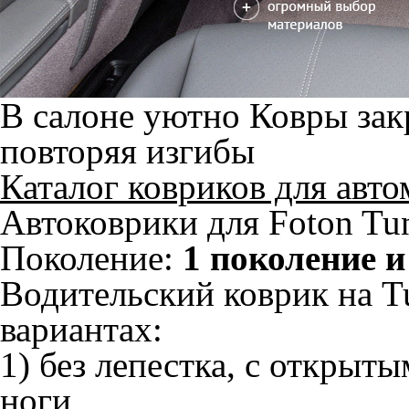
В салоне уютно
Ковры зак
повторяя изгибы
Каталог ковриков для авт
Автоковрики для Foton Tun
Поколение:
1 поколение и
Водительский коврик на T
вариантах:
1) без лепестка, с открыт
ноги