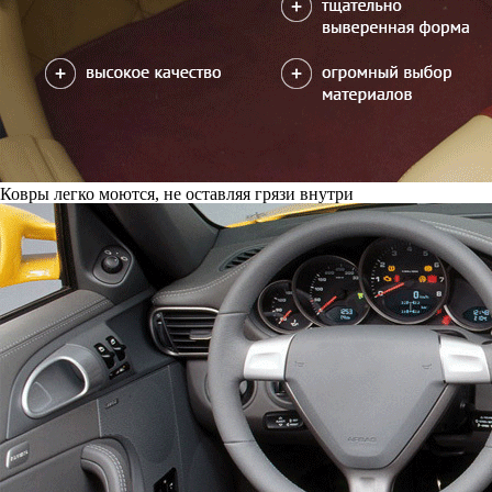
Ковры легко моются, не оставляя грязи внутри