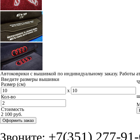
Автоковрики с вышивкой по индивидуальному заказу. Работы а
Введите размеры вышивки
Ч
Размер (см)
x
ш
Кол-во
М
Стоимость
2 100 руб.
Оформить заказ
+7(351) 277-91
Звоните: