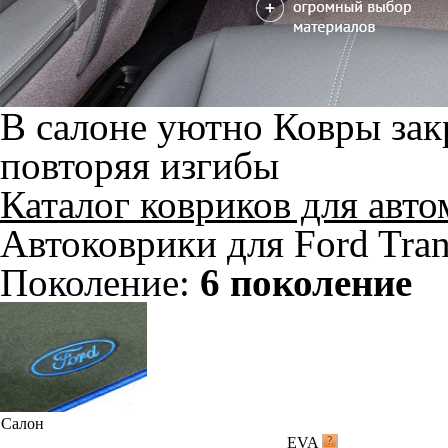
В салоне уютно
Ковры зак
повторяя изгибы
Каталог ковриков для авт
Автоковрики для Ford Tran
Поколение:
6 поколение
Салон
EVA