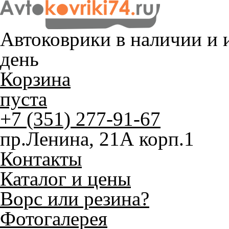
Автоковрики в наличии и
и
день
Корзина
пуста
+7 (351) 277-91-67
пр.Ленина, 21А корп.1
Контакты
Каталог и цены
Ворс или резина?
Фотогалерея