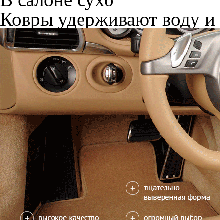
Ковры удерживают воду и 