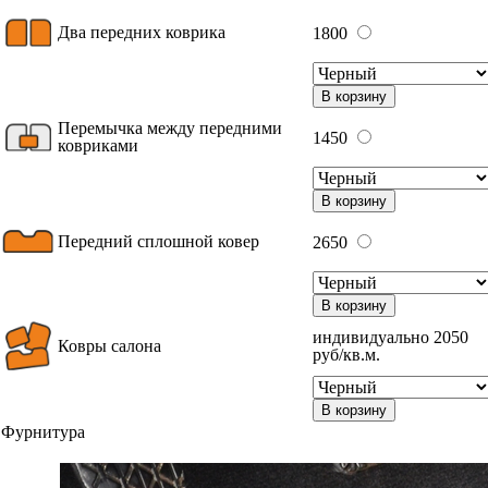
Два передних коврика
1800
В корзину
Перемычка между передними
1450
ковриками
В корзину
Передний сплошной ковер
2650
В корзину
индивидуально 2050
Ковры салона
руб/кв.м.
В корзину
Фурнитура