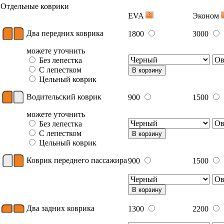
Отдельные коврики
EVA
Эконом
Два передних коврика
1800
3000
можете уточнить
Без лепестка
С лепестком
В корзину
Цельный коврик
Водительский коврик
900
1500
можете уточнить
Без лепестка
С лепестком
В корзину
Цельный коврик
Коврик переднего пассажира
900
1500
В корзину
Два задних коврика
1300
2200