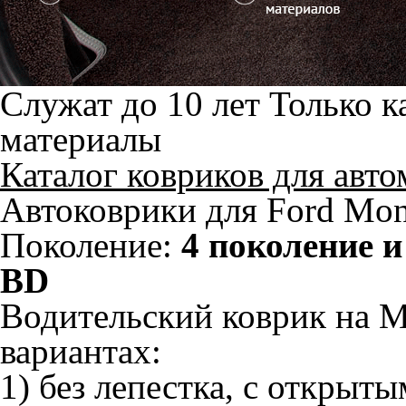
Служат до 10 лет
Только к
материалы
Каталог ковриков для авт
Автоковрики для Ford Mon
Поколение:
4 поколение и
BD
Водительский коврик на M
вариантах:
1) без лепестка, с открыт