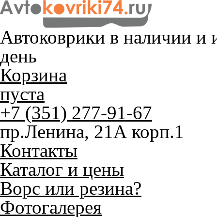
Автоковрики в наличии и
и
день
Корзина
пуста
+7 (351) 277-91-67
пр.Ленина, 21А корп.1
Контакты
Каталог и цены
Ворс или резина?
Фотогалерея