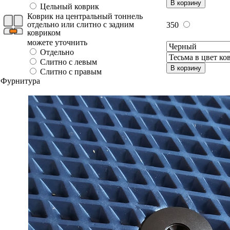
В корзину
Цельный коврик
Коврик на центральный тоннель
отдельно или слитно с задним
350
ковриком
можете уточнить
Отдельно
Слитно с левым
В корзину
Слитно с правым
Фурнитура