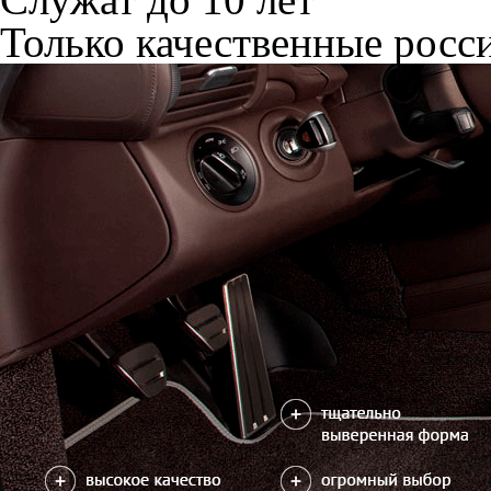
Только качественные росс