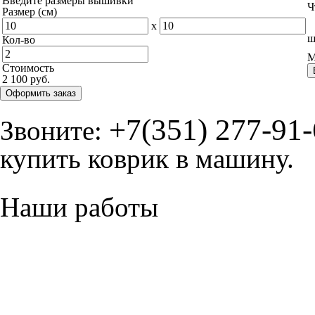
Введите размеры вышивки
Ч
Размер (см)
x
ш
Кол-во
М
Стоимость
2 100 руб.
Оформить заказ
+7(351) 277-91
Звоните:
купить коврик в машину.
Наши работы