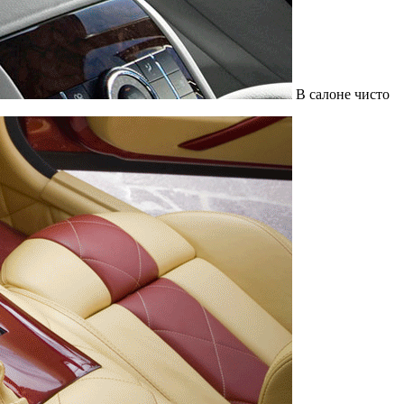
В салоне чисто