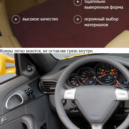
Ковры легко моются, не оставляя грязи внутри