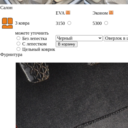
Салон
EVA
Эконом
3 ковра
3150
5300
можете уточнить
Без лепестка
С лепестком
В корзину
Цельный коврик
Фурнитура