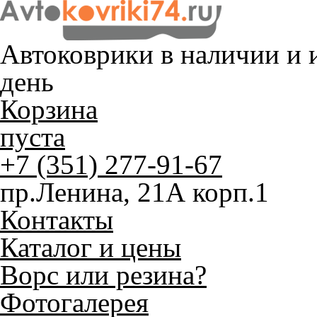
Автоковрики в наличии и
и
день
Корзина
пуста
+7 (351) 277-91-67
пр.Ленина, 21А корп.1
Контакты
Каталог и цены
Ворс или резина?
Фотогалерея