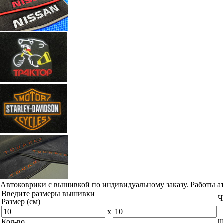
Автоковрики с вышивкой по индивидуальному заказу. Работы а
Введите размеры вышивки
Ч
Размер (см)
x
ш
Кол-во