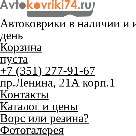
Автоковрики в наличии и
и
день
Корзина
пуста
+7 (351) 277-91-67
пр.Ленина, 21А корп.1
Контакты
Каталог и цены
Ворс или резина?
Фотогалерея