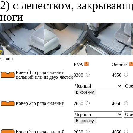
2) с лепестком, закрываю
ноги
Салон
EVA
Эконом
Ковер 1го ряда сидений
3300
4950
цельный или из двух частей
В корзину
Ковер 2го ряда сидений
2650
4050
В корзину
Ковер 3го ряда сидений
2650
4050