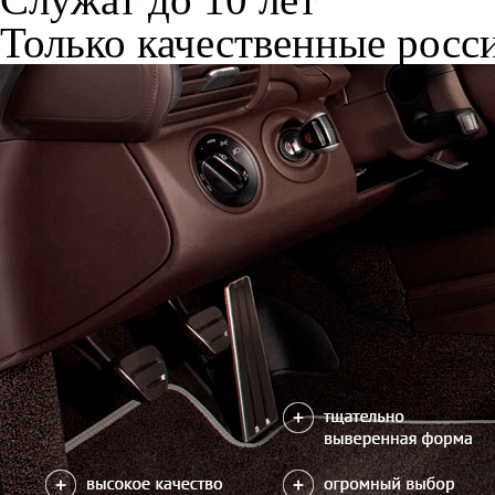
Только качественные росс