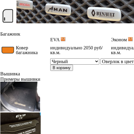
Багажник
EVA
Эконом
Ковер
индивидуально 2050 руб/
индивидуал
багажника
кв.м.
кв.м.
В корзину
Вышивка
Примеры вышивки