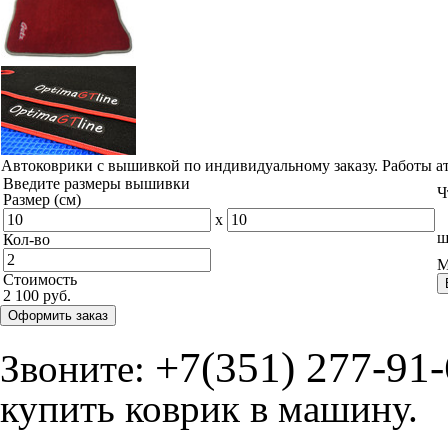
Автоковрики с вышивкой по индивидуальному заказу. Работы а
Введите размеры вышивки
Ч
Размер (см)
x
ш
Кол-во
М
Стоимость
2 100 руб.
Оформить заказ
+7(351) 277-91
Звоните:
купить коврик в машину.