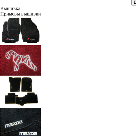
В
Вышивка
Примеры вышивки