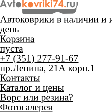
Автоковрики в наличии и
и
день
Корзина
пуста
+7 (351) 277-91-67
пр.Ленина, 21А корп.1
Контакты
Каталог и цены
Ворс или резина?
Фотогалерея