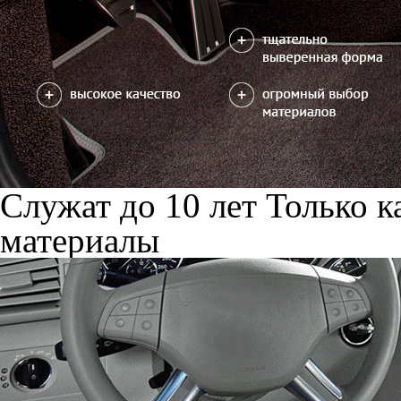
Служат до 10 лет
Только к
материалы