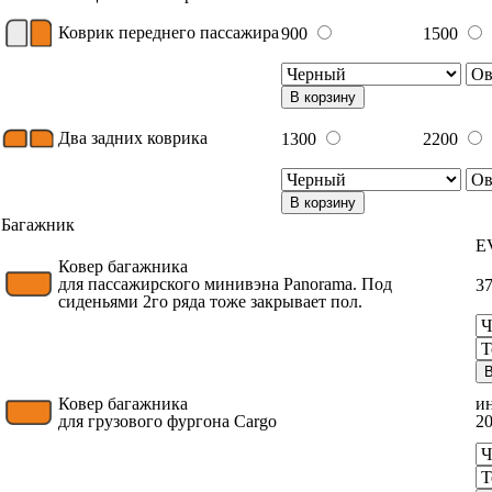
Коврик переднего пассажира
900
1500
В корзину
Два задних коврика
1300
2200
В корзину
Багажник
E
Ковер багажника
для пассажирского минивэна Panorama. Под
3
сиденьями 2го ряда тоже закрывает пол.
В
Ковер багажника
и
для грузового фургона Cargo
20