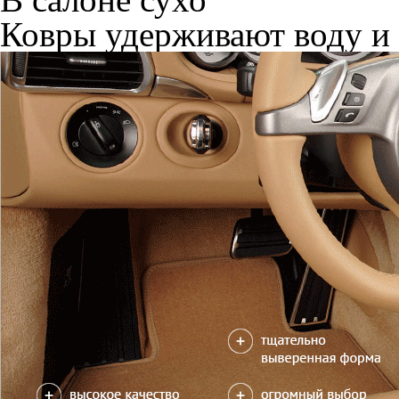
Ковры удерживают воду и 