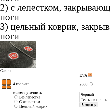
2) с лепестком, закрываю
ноги
3) цельный коврик, закры
ноги
Салон
EVA
4 коврика
2600
можете уточнить
Без лепестка
С лепестком
В корзину
Цельный коврик