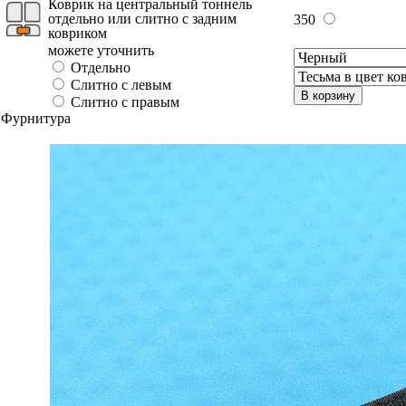
Коврик на центральный тоннель
отдельно или слитно с задним
350
ковриком
можете уточнить
Отдельно
Слитно с левым
В корзину
Слитно с правым
Фурнитура