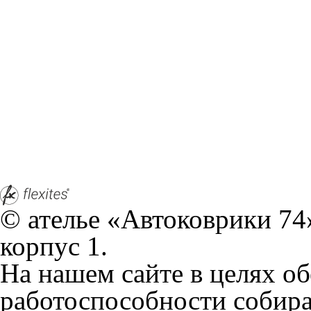
© ателье «Автоковрики 74»
корпус 1.
На нашем сайте в целях об
работоспособности собир
персональных данных, кот
браузером. Это, например, 