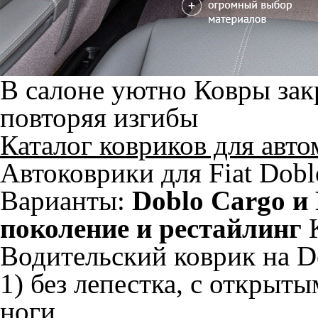
В салоне уютно
Ковры зак
повторяя изгибы
Каталог ковриков для авт
Автоковрики для Fiat Dobl
Варианты:
Doblo Cargo и
поколение и рестайлинг
Водительский коврик на Do
1) без лепестка, с открыт
ноги