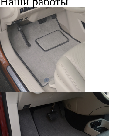
браузером. Это, например, 
и т.д. Если Вы пользуетес
согласие на обработку эти
Положении по обработке 
+7 (351) 277 91 67