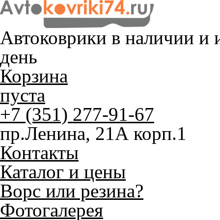
Автоковрики в наличии и
и
день
Корзина
пуста
+7 (351) 277-91-67
пр.Ленина, 21А корп.1
Контакты
Каталог и цены
Ворс или резина?
Фотогалерея