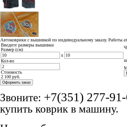
© ателье «Автоковрики 74»
корпус 1.
На нашем сайте в целях об
работоспособности собир
персональных данных, кот