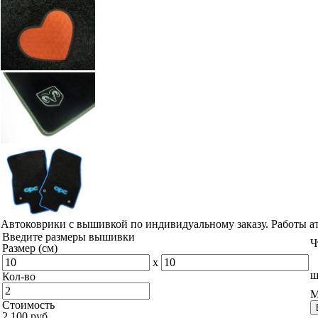
Автоковрики с вышивкой по индивидуальному заказу. Работы а
Введите размеры вышивки
Ч
Размер (см)
x
ш
Кол-во
М
Стоимость
2 100 руб.