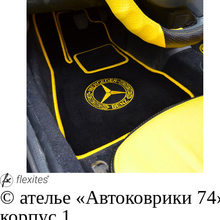
и т.д. Если Вы пользуетес
согласие на обработку эти
Положении по обработке 
+7 (351) 277 91 67