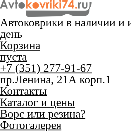
Автоковрики в наличии и
и
день
Корзина
пуста
+7 (351) 277-91-67
пр.Ленина, 21А корп.1
Контакты
Каталог и цены
Ворс или резина?
Фотогалерея