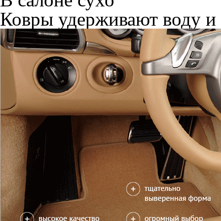
Ковры удерживают воду и 