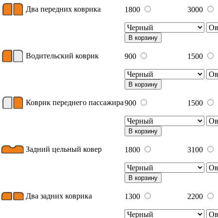
Два передних коврика
1800
3000
В корзину
Водительский коврик
900
1500
В корзину
Коврик переднего пассажира
900
1500
В корзину
Задний цельный ковер
1800
3100
В корзину
Два задних коврика
1300
2200