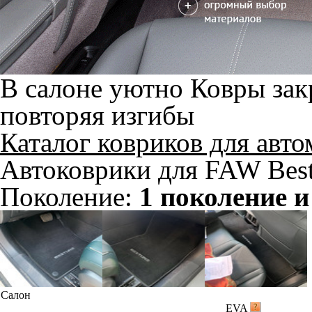
В салоне уютно
Ковры зак
повторяя изгибы
Каталог ковриков для авт
Автоковрики для FAW Best
Поколение:
1 поколение и
Салон
EVA