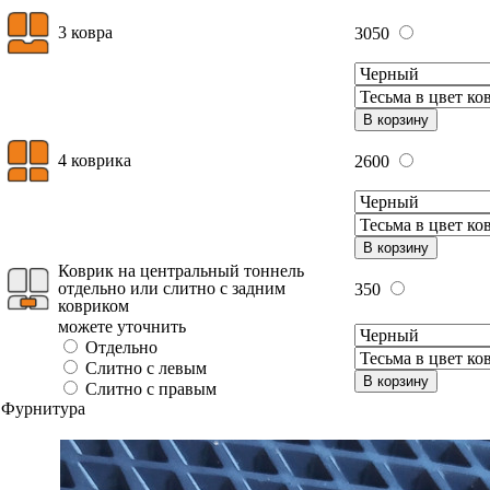
3 ковра
3050
В корзину
4 коврика
2600
В корзину
Коврик на центральный тоннель
отдельно или слитно с задним
350
ковриком
можете уточнить
Отдельно
Слитно с левым
В корзину
Слитно с правым
Фурнитура