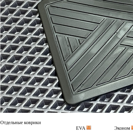
Отдельные коврики
EVA
Эконом