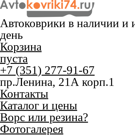
Автоковрики в наличии и
и
день
Корзина
пуста
+7 (351) 277-91-67
пр.Ленина, 21А корп.1
Контакты
Каталог и цены
Ворс или резина?
Фотогалерея