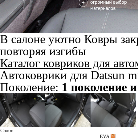
В салоне уютно
Ковры зак
повторяя изгибы
Каталог ковриков для авт
Автоковрики для Datsun m
Поколение:
1 поколение и
Салон
EVA