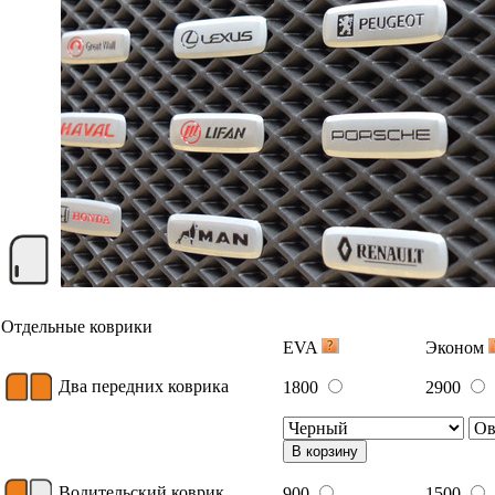
Отдельные коврики
EVA
Эконом
Два передних коврика
1800
2900
В корзину
Водительский коврик
900
1500