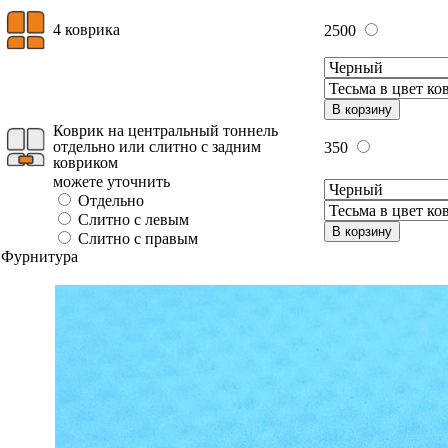
4 коврика
2500
В корзину
Коврик на центральный тоннель
отдельно или слитно с задним
350
ковриком
можете уточнить
Отдельно
Слитно с левым
В корзину
Слитно с правым
Фурнитура