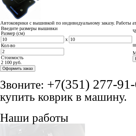
Автоковрики с вышивкой по индивидуальному заказу. Работы а
Введите размеры вышивки
Ч
Размер (см)
x
ш
Кол-во
М
Стоимость
2 100 руб.
Оформить заказ
+7(351) 277-91
Звоните:
купить коврик в машину.
Наши работы