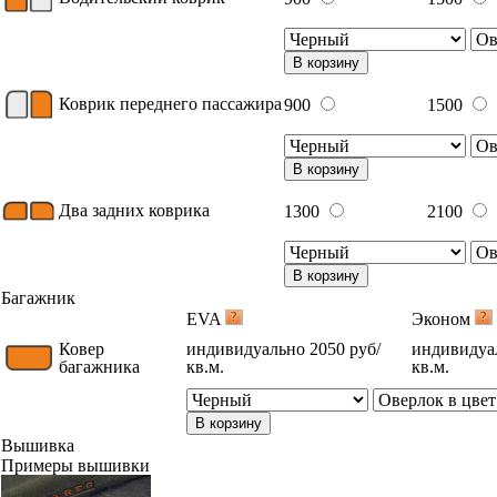
В корзину
Коврик переднего пассажира
900
1500
В корзину
Два задних коврика
1300
2100
В корзину
Багажник
EVA
Эконом
Ковер
индивидуально 2050 руб/
индивидуал
багажника
кв.м.
кв.м.
В корзину
Вышивка
Примеры вышивки