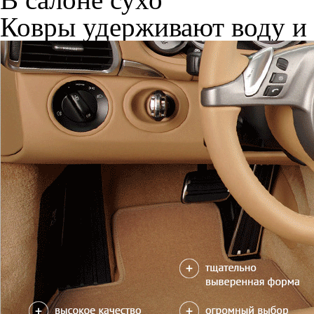
Ковры удерживают воду и 