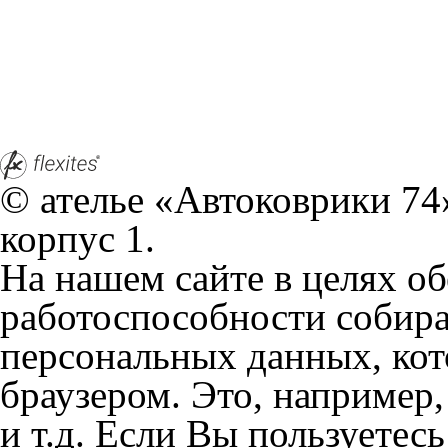
© ателье «Автоковрики 74»
корпус 1.
На нашем сайте в целях об
работоспособности собир
персональных данных, кот
браузером. Это, например, 
и т.д. Если Вы пользуетес
согласие на обработку эти
Положении по обработке 