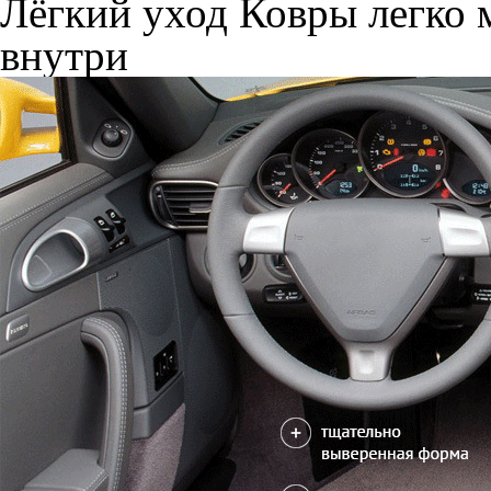
Лёгкий уход
Ковры легко м
внутри