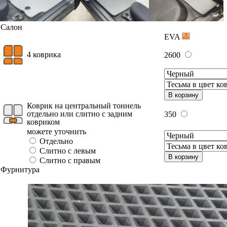
Салон
EVA
4 коврика
2600
В корзину
Коврик на центральный тоннель
отдельно или слитно с задним
350
ковриком
можете уточнить
Отдельно
Слитно с левым
В корзину
Слитно с правым
Фурнитура