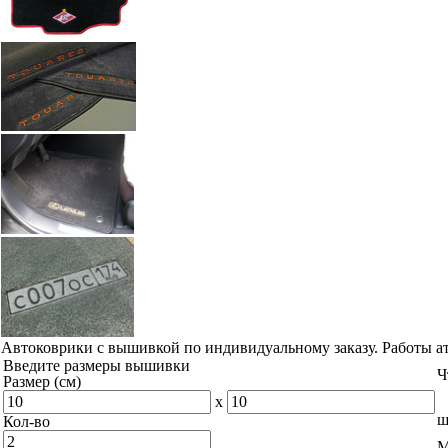
Автоковрики с вышивкой по индивидуальному заказу. Работы а
Введите размеры вышивки
Ч
Размер (см)
x
ш
Кол-во
М