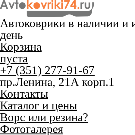
Автоковрики в наличии и
и
день
Корзина
пуста
+7 (351) 277-91-67
пр.Ленина, 21А корп.1
Контакты
Каталог и цены
Ворс или резина?
Фотогалерея