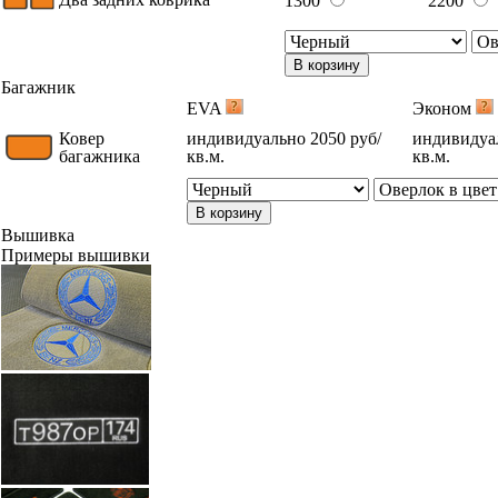
1300
2200
В корзину
Багажник
EVA
Эконом
Ковер
индивидуально 2050 руб/
индивидуал
багажника
кв.м.
кв.м.
В корзину
Вышивка
Примеры вышивки