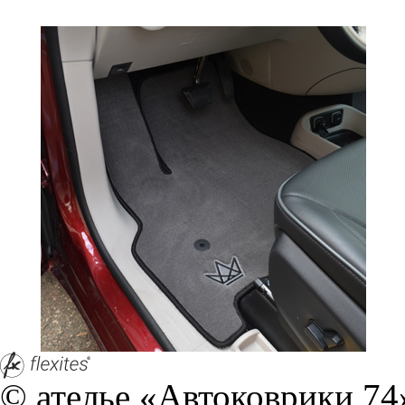
браузером. Это, например, 
и т.д. Если Вы пользуетес
согласие на обработку эти
Положении по обработке 
+7 (351) 277 91 67