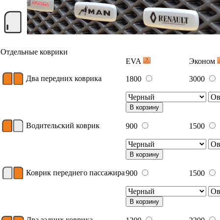
Отдельные коврики
EVA
Эконом
Два передних коврика
1800
3000
В корзину
Водительский коврик
900
1500
В корзину
Коврик переднего пассажира
900
1500
В корзину
Два задних коврика