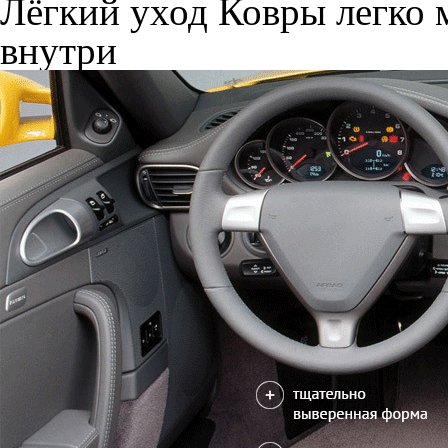
Лёгкий уход
Ковры легко м
внутри