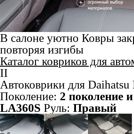
В салоне уютно
Ковры зак
повторяя изгибы
Каталог ковриков для авт
II
Автоковрики для Daihatsu M
Поколение:
2 поколение и
LA360S
Руль:
Правый