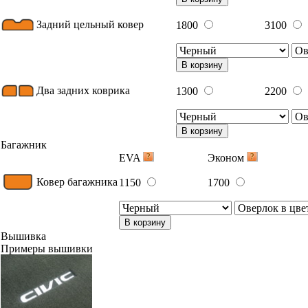
Задний цельный ковер
1800
3100
В корзину
Два задних коврика
1300
2200
В корзину
Багажник
EVA
Эконом
Ковер багажника
1150
1700
В корзину
Вышивка
Примеры вышивки