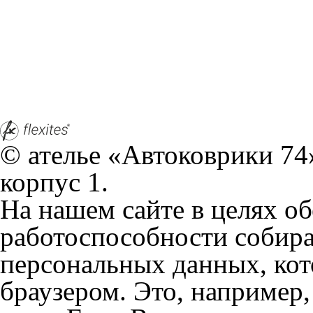
корпус 1.
На нашем сайте в целях об
работоспособности собир
персональных данных, кот
браузером. Это, например, 
и т.д. Если Вы пользуетес
согласие на обработку эти
Положении по обработке 
+7 (351) 277 91 67