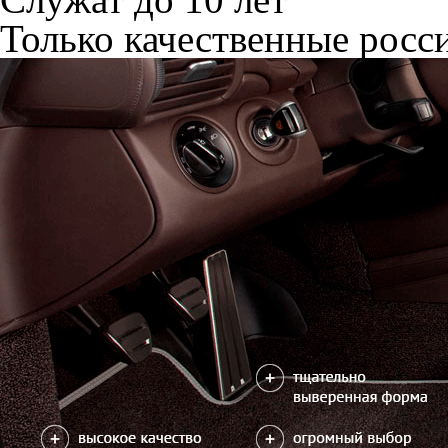
Только качественные росс