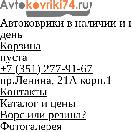
Автоковрики в наличии и
и
день
Корзина
пуста
+7 (351) 277-91-67
пр.Ленина, 21А корп.1
Контакты
Каталог и цены
Ворс или резина?
Фотогалерея