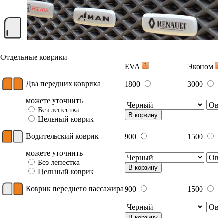
Отдельные коврики
EVA
Эконом
Два передних коврика
1800
3000
можете уточнить
Без лепестка
В корзину
Цельный коврик
Водительский коврик
900
1500
можете уточнить
Без лепестка
В корзину
Цельный коврик
Коврик переднего пассажира
900
1500
В корзину