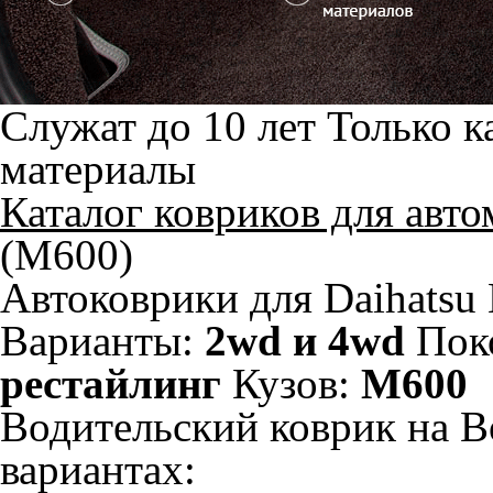
Служат до 10 лет
Только к
материалы
Каталог ковриков для авт
(M600)
Автоковрики для Daihatsu
Варианты:
2wd и 4wd
Пок
рестайлинг
Кузов:
M600
Водительский коврик на B
вариантах: