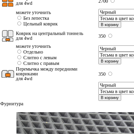
2700
для 4wd
можете уточнить
Без лепестка
Цельный коврик
В корзину
Коврик на центральный тоннель
350
для 4wd
можете уточнить
Отдельно
Слитно с левым
В корзину
Слитно с правым
Перемычка между передними
ковриками
350
для 4wd
В корзину
Фурнитура