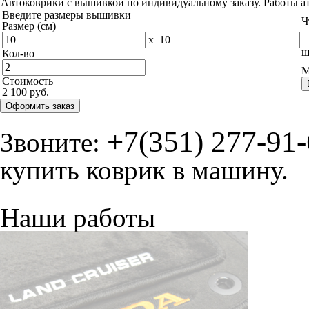
Автоковрики с вышивкой по индивидуальному заказу. Работы а
Введите размеры вышивки
Ч
Размер (см)
x
ш
Кол-во
М
Стоимость
2 100 руб.
Оформить заказ
+7(351) 277-91
Звоните:
купить коврик в машину.
Наши работы