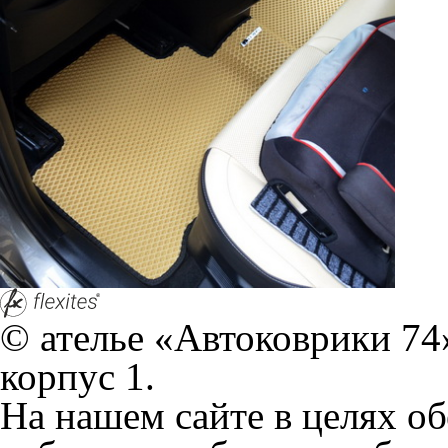
работоспособности собир
персональных данных, кот
браузером. Это, например, 
и т.д. Если Вы пользуетес
согласие на обработку эти
Положении по обработке 
+7 (351) 277 91 67