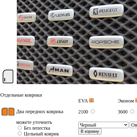
Отдельные коврики
EVA
Эконом
Два передних коврика
2100
3600
можете уточнить
Без лепестка
В корзину
Цельный коврик