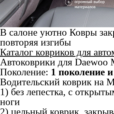
В салоне уютно
Ковры зак
повторяя изгибы
Каталог ковриков для авт
Автоковрики для Daewoo 
Поколение:
1 поколение и
Водительский коврик на M
1) без лепестка, с открыт
ноги
2) цельный коврик, закры