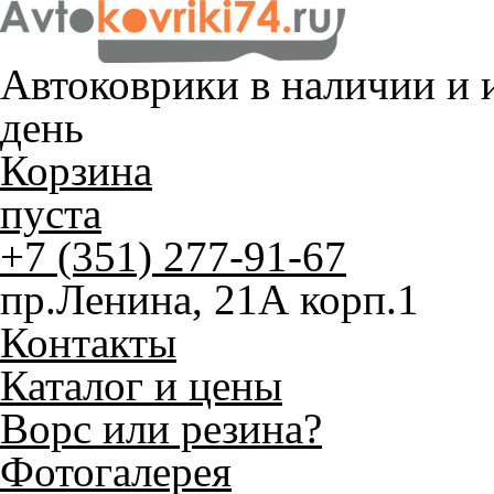
Автоковрики в наличии и
и
день
Корзина
пуста
+7 (351) 277-91-67
пр.Ленина, 21А корп.1
Контакты
Каталог и цены
Ворс или резина?
Фотогалерея