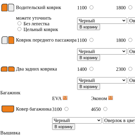
Водительский коврик
1100
1800
можете уточнить
Без лепестка
В корзину
Цельный коврик
Коврик переднего пассажира
1100
1800
В корзину
Два задних коврика
1400
2300
В корзину
Багажник
EVA
Эконом
Ковер багажника
3100
4650
В корзину
Вышивка