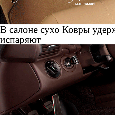
В салоне сухо
Ковры удерж
испаряют