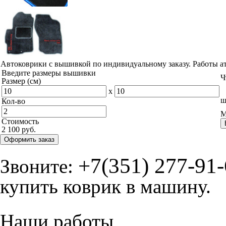
Автоковрики с вышивкой по индивидуальному заказу. Работы а
Введите размеры вышивки
Ч
Размер (см)
x
ш
Кол-во
М
Стоимость
2 100 руб.
Оформить заказ
+7(351) 277-91
Звоните:
купить коврик в машину.
Наши работы