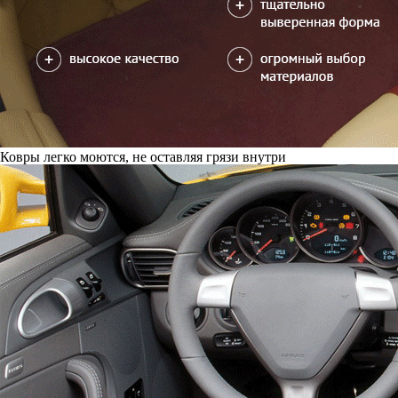
Ковры легко моются, не оставляя грязи внутри