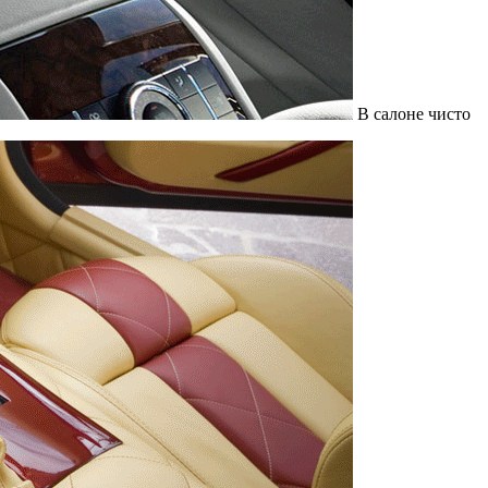
В салоне чисто