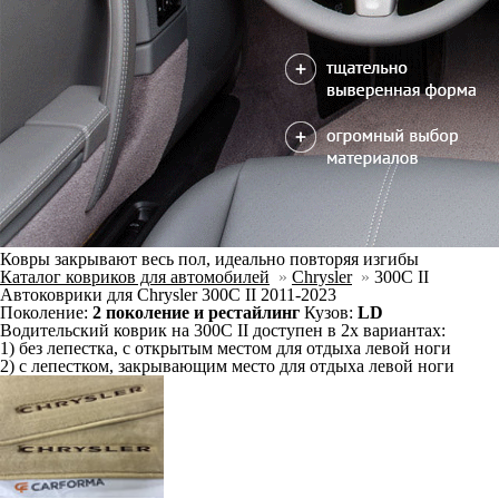
Ковры закрывают весь пол, идеально повторяя изгибы
Каталог ковриков для автомобилей
»
Chrysler
»
300C II
Автоковрики для Chrysler 300C II 2011-2023
Поколение:
2 поколение и рестайлинг
Кузов:
LD
Водительский коврик на 300C II доступен в 2х вариантах:
1) без лепестка, с открытым местом для отдыха левой ноги
2) с лепестком, закрывающим место для отдыха левой ноги