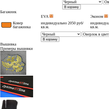
В корзину
Багажник
EVA
Эконом
Ковер
индивидуально 2050 руб/
индивидуал
багажника
кв.м.
кв.м.
В корзину
Вышивка
Примеры вышивки