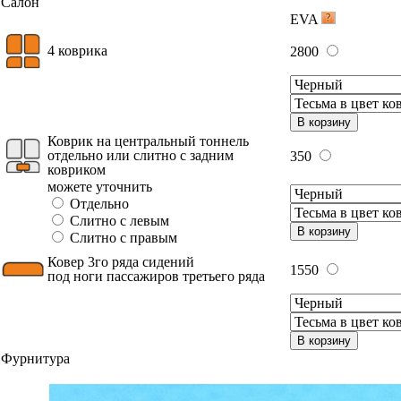
Салон
EVA
4 коврика
2800
В корзину
Коврик на центральный тоннель
отдельно или слитно с задним
350
ковриком
можете уточнить
Отдельно
Слитно с левым
В корзину
Слитно с правым
Ковер 3го ряда сидений
1550
под ноги пассажиров третьего ряда
В корзину
Фурнитура