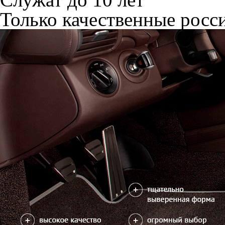
Только качественные росс