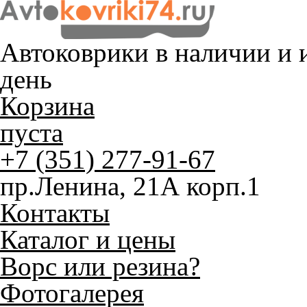
Автоковрики в наличии и
и
день
Корзина
пуста
+7 (351) 277-91-67
пр.Ленина, 21А корп.1
Контакты
Каталог и цены
Ворс или резина?
Фотогалерея