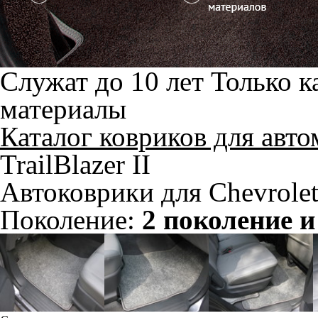
Служат до 10 лет
Только к
материалы
Каталог ковриков для авт
TrailBlazer II
Автоковрики для Chevrolet 
Поколение:
2 поколение и