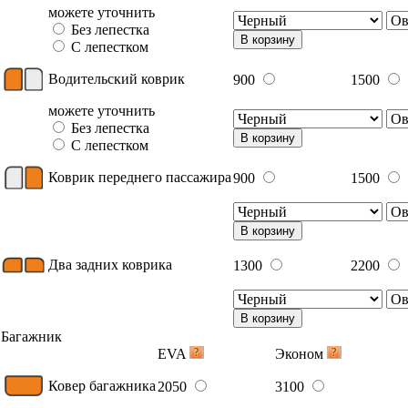
можете уточнить
Без лепестка
В корзину
С лепестком
Водительский коврик
900
1500
можете уточнить
Без лепестка
В корзину
С лепестком
Коврик переднего пассажира
900
1500
В корзину
Два задних коврика
1300
2200
В корзину
Багажник
EVA
Эконом
Ковер багажника
2050
3100