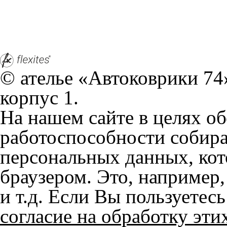
Положении по обработке 
+7 (351) 277 91 67