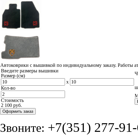
Автоковрики с вышивкой по индивидуальному заказу. Работы а
Введите размеры вышивки
Ч
Размер (см)
x
ш
Кол-во
М
Стоимость
2 100 руб.
Оформить заказ
+7(351) 277-91
Звоните: