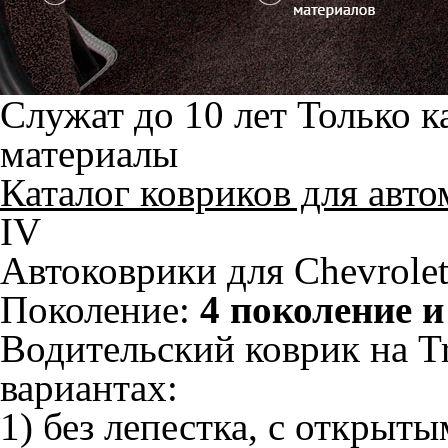
Служат до 10 лет
Только к
материалы
Каталог ковриков для авт
IV
Автоковрики для Chevrolet 
Поколение:
4 поколение и
Водительский коврик на Tr
вариантах:
1) без лепестка, с открыт