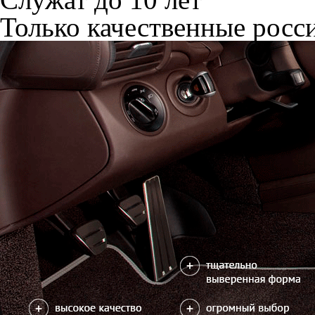
Только качественные росс