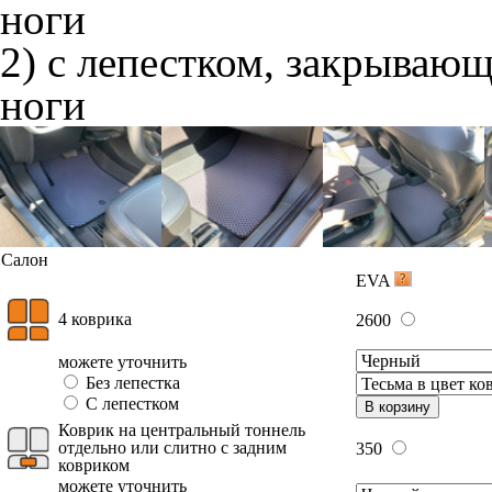
ноги
2) с лепестком, закрываю
ноги
Салон
EVA
4 коврика
2600
можете уточнить
Без лепестка
С лепестком
В корзину
Коврик на центральный тоннель
отдельно или слитно с задним
350
ковриком
можете уточнить