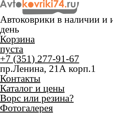
Автоковрики в наличии и
и
день
Корзина
пуста
+7 (351) 277-91-67
пр.Ленина, 21А корп.1
Контакты
Каталог и цены
Ворс или резина?
Фотогалерея