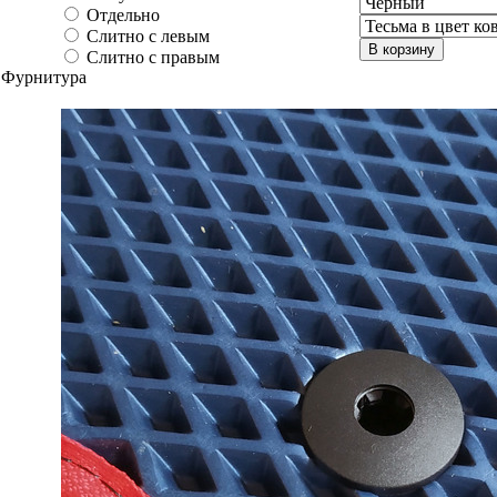
Отдельно
Слитно с левым
В корзину
Слитно с правым
Фурнитура