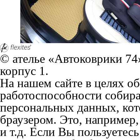
работоспособности собир
персональных данных, кот
браузером. Это, например, 
и т.д. Если Вы пользуетес
согласие на обработку эти
Положении по обработке 
+7 (351) 277 91 67