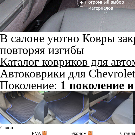
В салоне уютно
Ковры зак
повторяя изгибы
Каталог ковриков для авт
Автоковрики для Chevrole
Поколение:
1 поколение и
Салон
EVA
Эконом
Станд