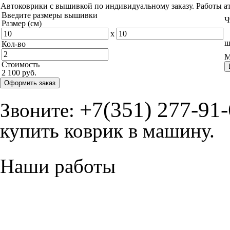
Автоковрики с вышивкой по индивидуальному заказу. Работы а
Введите размеры вышивки
Ч
Размер (см)
x
ш
Кол-во
М
Стоимость
2 100 руб.
Оформить заказ
+7(351) 277-91
Звоните:
купить коврик в машину.
Наши работы