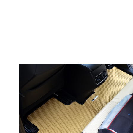
© ателье «Автоковрики 74»
корпус 1.
На нашем сайте в целях об