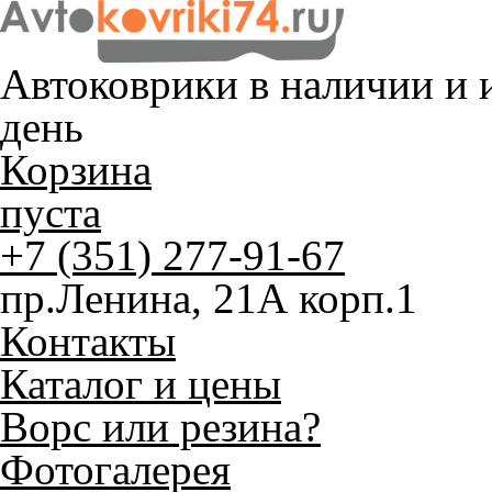
Автоковрики в наличии и
и
день
Корзина
пуста
+7 (351) 277-91-67
пр.Ленина, 21А корп.1
Контакты
Каталог и цены
Ворс или резина?
Фотогалерея