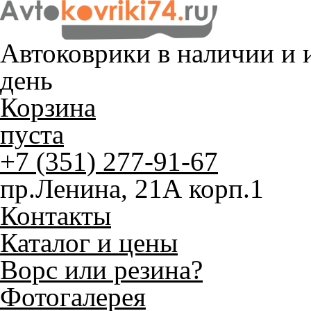
Автоковрики в наличии и
и
день
Корзина
пуста
+7 (351) 277-91-67
пр.Ленина, 21А корп.1
Контакты
Каталог и цены
Ворс или резина?
Фотогалерея