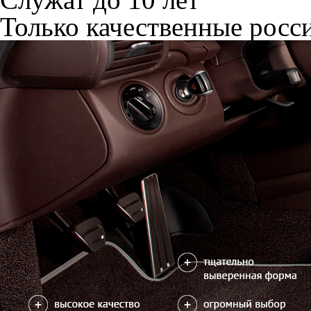
Только качественные росс