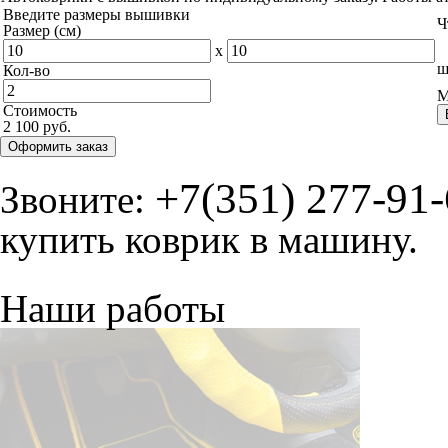
Введите размеры вышивки
Ч
Размер (см)
x
ш
Кол-во
М
Стоимость
2 100 руб.
Оформить заказ
+7(351) 277-91
Звоните:
купить коврик в машину.
Наши работы