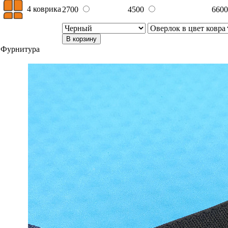
4 коврика
2700
4500
660
В корзину
Фурнитура