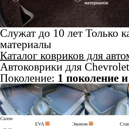
Служат до 10 лет
Только к
материалы
Каталог ковриков для авт
Автоковрики для Chevrole
Поколение:
1 поколение и
Салон
EVA
Эконом
Ста