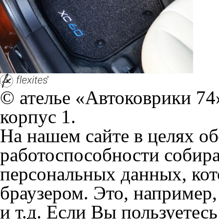
и т.д. Если Вы пользуетес
согласие на обработку эти
Положении по обработке 
+7 (351) 277 91 67