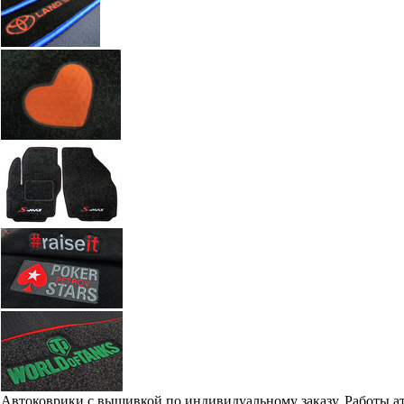
Автоковрики с вышивкой по индивидуальному заказу. Работы а