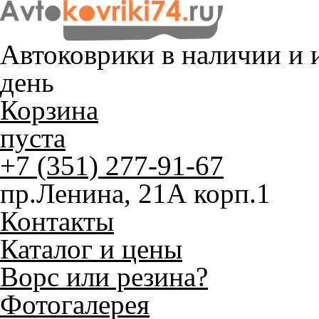
Автоковрики в наличии и
и
день
Корзина
пуста
+7 (351) 277-91-67
пр.Ленина, 21А корп.1
Контакты
Каталог и цены
Ворс или резина?
Фотогалерея