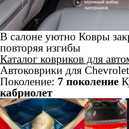
В салоне уютно
Ковры зак
повторяя изгибы
Каталог ковриков для авт
Автоковрики для Chevrolet
Поколение:
7 поколение
К
кабриолет