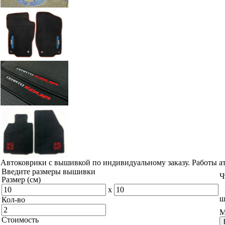
Автоковрики с вышивкой по индивидуальному заказу. Работы а
Введите размеры вышивки
Ч
Размер (см)
x
ш
Кол-во
М
Стоимость