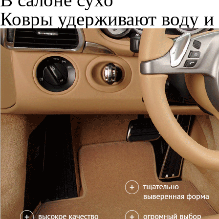
Ковры удерживают воду и 