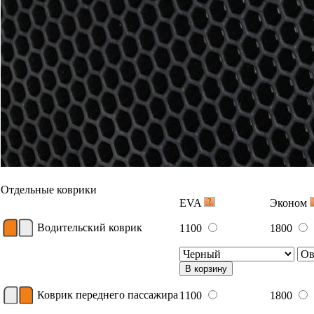
Отдельные коврики
EVA
Эконом
Водительский коврик
1100
1800
В корзину
Коврик переднего пассажира
1100
1800