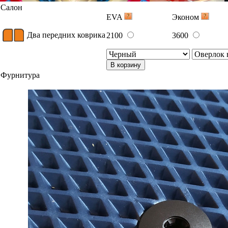
Салон
EVA
Эконом
Два передних коврика
2100
3600
В корзину
Фурнитура