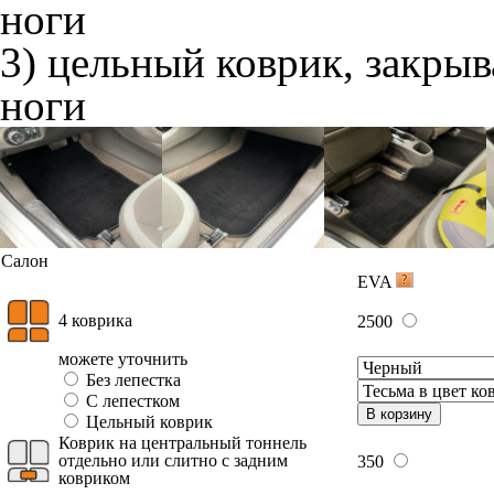
ноги
3) цельный коврик, закры
ноги
Салон
EVA
4 коврика
2500
можете уточнить
Без лепестка
С лепестком
В корзину
Цельный коврик
Коврик на центральный тоннель
отдельно или слитно с задним
350
ковриком