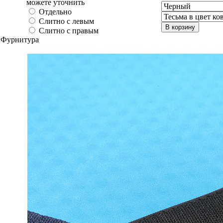
можете уточнить
Отдельно
Слитно с левым
В корзину
Слитно с правым
Фурнитура