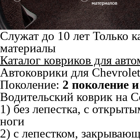
Служат до 10 лет
Только к
материалы
Каталог ковриков для авт
Автоковрики для Chevrolet
Поколение:
2 поколение и
Водительский коврик на Co
1) без лепестка, с открыт
ноги
2) с лепестком, закрываю