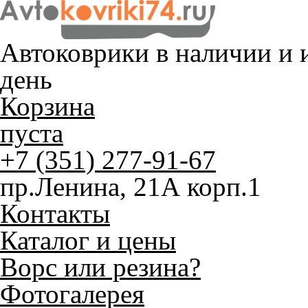
Автоковрики в наличии и
и
день
Корзина
пуста
+7 (351) 277-91-67
пр.Ленина, 21А корп.1
Контакты
Каталог и цены
Ворс или резина?
Фотогалерея