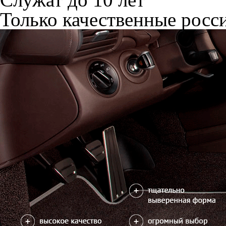
Только качественные росс