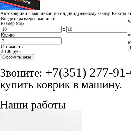
Автоковрики с вышивкой по индивидуальному заказу. Работы а
Введите размеры вышивки
Ч
Размер (см)
x
ш
Кол-во
М
Стоимость
2 100 руб.
Оформить заказ
+7(351) 277-91
Звоните:
купить коврик в машину.
Наши работы