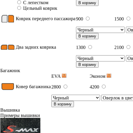
С лепестком
В корзину
Цельный коврик
Коврик переднего пассажира
900
1500
В корзину
Два задних коврика
1300
2100
В корзину
Багажник
EVA
Эконом
Ковер багажника
2800
4200
В корзину
Вышивка
Примеры вышивки