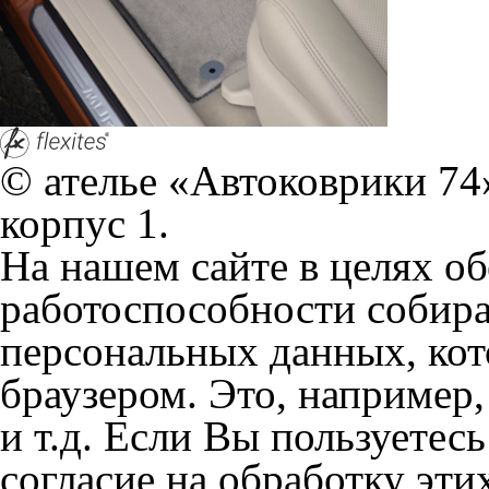
браузером. Это, например, 
и т.д. Если Вы пользуетес
согласие на обработку эти
Положении по обработке 
+7 (351) 277 91 67