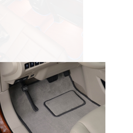
© ателье «Автоковрики 74»
корпус 1.
На нашем сайте в целях об
работоспособности собир
персональных данных, кот