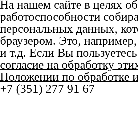
© ателье «Автоковрики 74»
корпус 1.
На нашем сайте в целях об
работоспособности собир
персональных данных, кот
браузером. Это, например, 
и т.д. Если Вы пользуетес