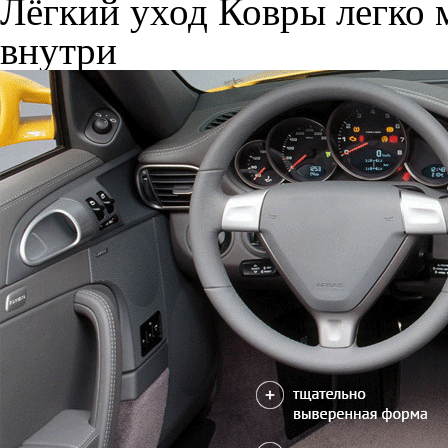
Лёгкий уход
Ковры легко м
внутри