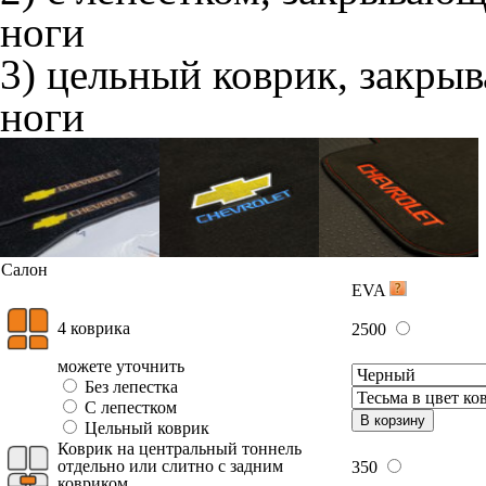
ноги
3) цельный коврик, закры
ноги
Салон
EVA
4 коврика
2500
можете уточнить
Без лепестка
С лепестком
В корзину
Цельный коврик
Коврик на центральный тоннель
отдельно или слитно с задним
350
ковриком