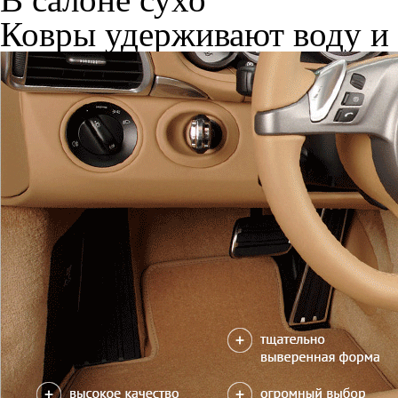
Ковры удерживают воду и 