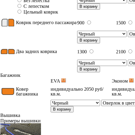
Без лепестка
С лепестком
В корзину
Цельный коврик
Коврик переднего пассажира
900
1500
В корзину
Два задних коврика
1300
2100
В корзину
Багажник
EVA
Эконом
Ковер
индивидуально 2050 руб/
индивидуал
багажника
кв.м.
кв.м.
В корзину
Вышивка
Примеры вышивки