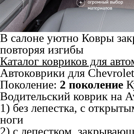
В салоне уютно
Ковры зак
повторяя изгибы
Каталог ковриков для авт
Автоковрики для Chevrolet
Поколение:
2 поколение
К
Водительский коврик на Av
1) без лепестка, с открыт
ноги
2) с лепестком, закрываю