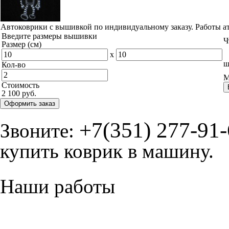
Автоковрики с вышивкой по индивидуальному заказу. Работы а
Введите размеры вышивки
Ч
Размер (см)
x
ш
Кол-во
М
Стоимость
2 100 руб.
Оформить заказ
+7(351) 277-91
Звоните:
купить коврик в машину.
Наши работы