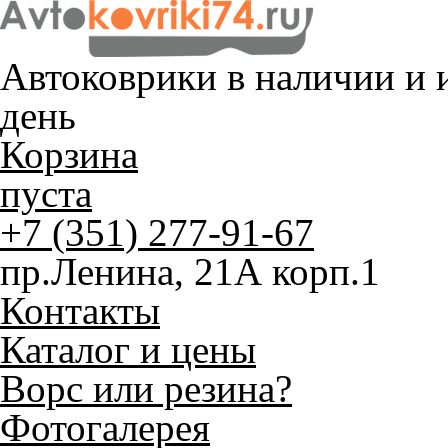
Автоковрики в наличии и
и
день
Корзина
пуста
+7 (351) 277-91-67
пр.Ленина, 21А корп.1
Контакты
Каталог и цены
Ворс или резина?
Фотогалерея