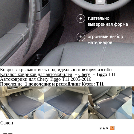
Ковры закрывают весь пол, идеально повторяя изгибы
Каталог ковриков для автомобилей
»
Chery
»
Tiggo T11
Автоковрики для Chery Tiggo T11 2005-2016
Поколение:
1 поколение и рестайлинг
Кузов:
T11
Салон
EVA