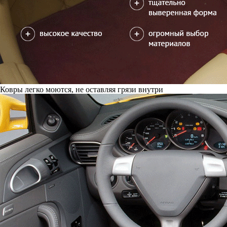
Ковры легко моются, не оставляя грязи внутри