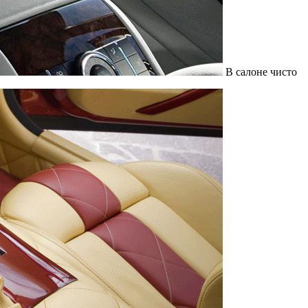
В салоне чисто