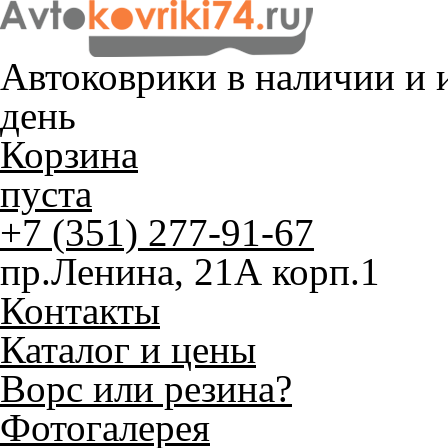
Автоковрики в наличии и
и
день
Корзина
пуста
+7 (351) 277-91-67
пр.Ленина, 21А корп.1
Контакты
Каталог и цены
Ворс или резина?
Фотогалерея