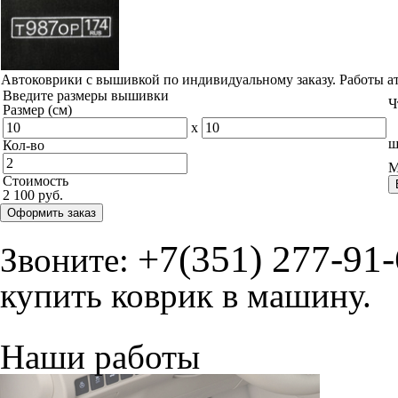
Автоковрики с вышивкой по индивидуальному заказу. Работы а
Введите размеры вышивки
Ч
Размер (см)
x
ш
Кол-во
М
Стоимость
2 100 руб.
Оформить заказ
+7(351) 277-91
Звоните:
купить коврик в машину.
Наши работы