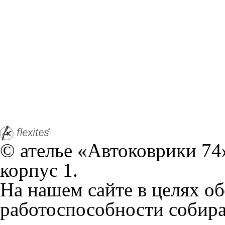
© ателье «Автоковрики 74»
корпус 1.
На нашем сайте в целях об
работоспособности собир
персональных данных, кот
браузером. Это, например, 
и т.д. Если Вы пользуетес
согласие на обработку эти
Положении по обработке 
+7 (351) 277 91 67