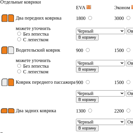
Отдельные коврики
EVA
Эконом
Два передних коврика
1800
3000
можете уточнить
Без лепестка
В корзину
С лепестком
Водительский коврик
900
1500
можете уточнить
Без лепестка
В корзину
С лепестком
Коврик переднего пассажира
900
1500
В корзину
Два задних коврика
1300
2200
В корзину