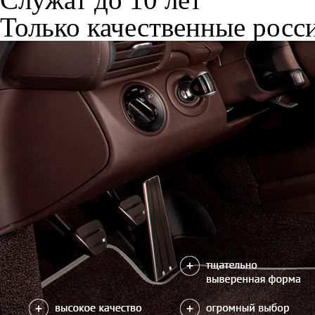
Только качественные росс