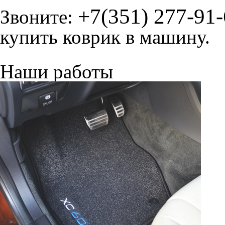
© ателье «Автоковрики 74»
корпус 1.
На нашем сайте в целях об
работоспособности собир
персональных данных, кот
браузером. Это, например, 