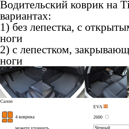
Отдельно
Слитно с левым
В корзину
Слитно с правым
Фурнитура