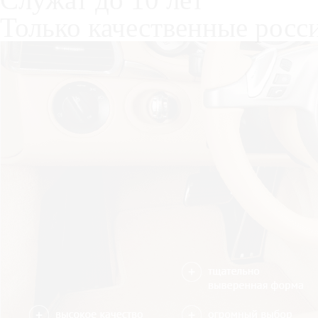
Только качественные росс