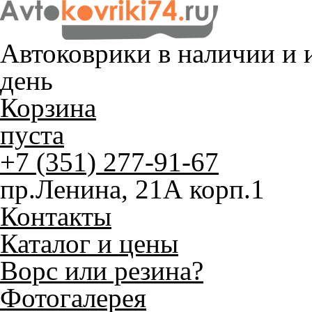
Автоковрики в наличии и
и
день
Корзина
пуста
+7 (351) 277-91-67
пр.Ленина, 21А корп.1
Контакты
Каталог и цены
Ворс или резина?
Фотогалерея