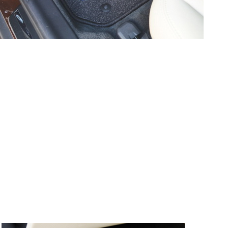
и т.д. Если Вы пользуетес
согласие на обработку эти
Положении по обработке 
+7 (351) 277 91 67