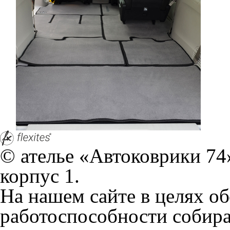
Положении по обработке 
+7 (351) 277 91 67