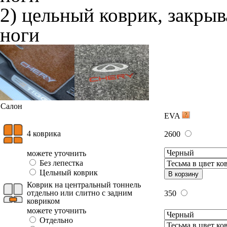
2) цельный коврик, закры
ноги
Салон
EVA
4 коврика
2600
можете уточнить
Без лепестка
Цельный коврик
В корзину
Коврик на центральный тоннель
отдельно или слитно с задним
350
ковриком
можете уточнить
Отдельно