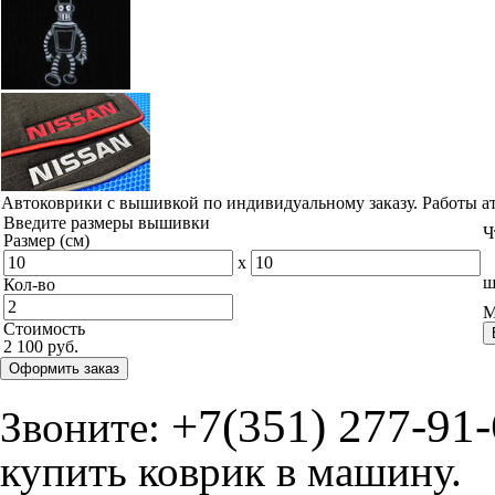
Автоковрики с вышивкой по индивидуальному заказу. Работы а
Введите размеры вышивки
Ч
Размер (см)
x
ш
Кол-во
М
Стоимость
2 100 руб.
Оформить заказ
+7(351) 277-91
Звоните:
купить коврик в машину.