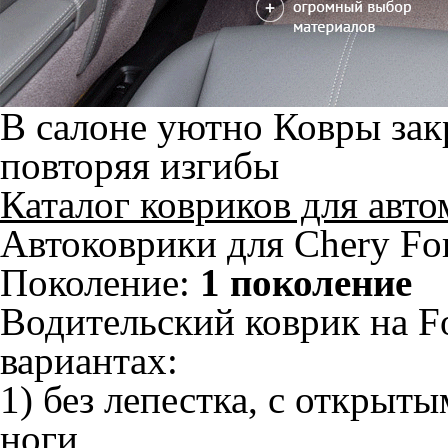
В салоне уютно
Ковры зак
повторяя изгибы
Каталог ковриков для авт
Автоковрики для Chery Fo
Поколение:
1 поколение
Водительский коврик на F
вариантах:
1) без лепестка, с открыт
ноги