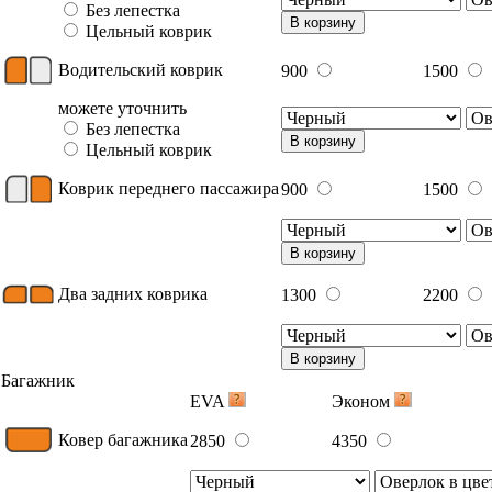
Без лепестка
В корзину
Цельный коврик
Водительский коврик
900
1500
можете уточнить
Без лепестка
В корзину
Цельный коврик
Коврик переднего пассажира
900
1500
В корзину
Два задних коврика
1300
2200
В корзину
Багажник
EVA
Эконом
Ковер багажника
2850
4350