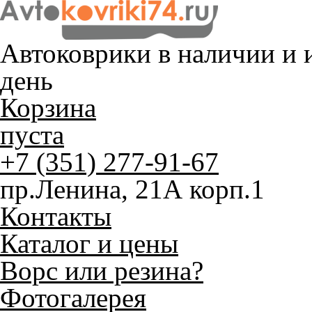
Автоковрики в наличии и
и
день
Корзина
пуста
+7 (351) 277-91-67
пр.Ленина, 21А корп.1
Контакты
Каталог и цены
Ворс или резина?
Фотогалерея