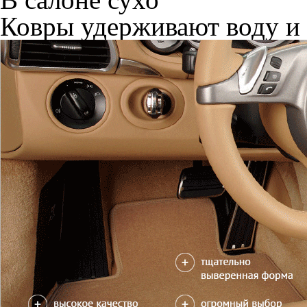
Ковры удерживают воду и 