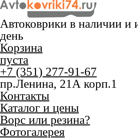
Автоковрики в наличии и
и
день
Корзина
пуста
+7 (351) 277-91-67
пр.Ленина, 21А корп.1
Контакты
Каталог и цены
Ворс или резина?
Фотогалерея