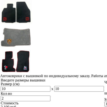
Автоковрики с вышивкой по индивидуальному заказу. Работы а
Введите размеры вышивки
Ч
Размер (см)
x
ш
Кол-во
М
Стоимость
2 100 руб.