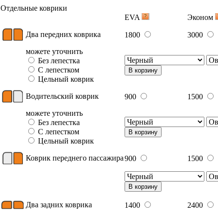
Отдельные коврики
EVA
Эконом
Два передних коврика
1800
3000
можете уточнить
Без лепестка
С лепестком
В корзину
Цельный коврик
Водительский коврик
900
1500
можете уточнить
Без лепестка
С лепестком
В корзину
Цельный коврик
Коврик переднего пассажира
900
1500
В корзину
Два задних коврика
1400
2400