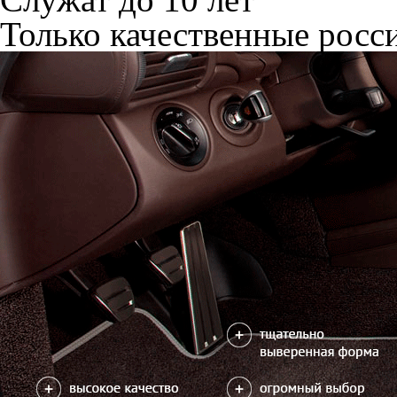
Только качественные росс