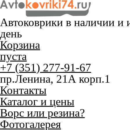
Автоковрики в наличии и
и
день
Корзина
пуста
+7 (351) 277-91-67
пр.Ленина, 21А корп.1
Контакты
Каталог и цены
Ворс или резина?
Фотогалерея