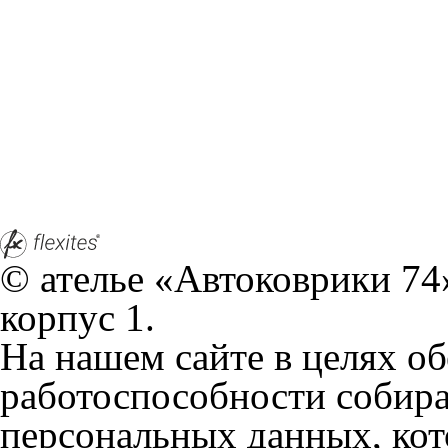
работоспособности собир
персональных данных, кот
браузером. Это, например, 
и т.д. Если Вы пользуетес
согласие на обработку эти
Положении по обработке 
+7 (351) 277 91 67