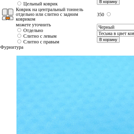
В корзину
Цельный коврик
Коврик на центральный тоннель
отдельно или слитно с задним
350
ковриком
можете уточнить
Отдельно
Слитно с левым
В корзину
Слитно с правым
Фурнитура