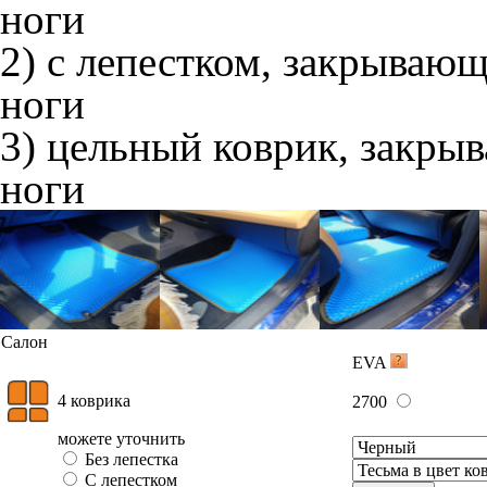
ноги
2) с лепестком, закрываю
ноги
3) цельный коврик, закры
ноги
Салон
EVA
4 коврика
2700
можете уточнить
Без лепестка
С лепестком