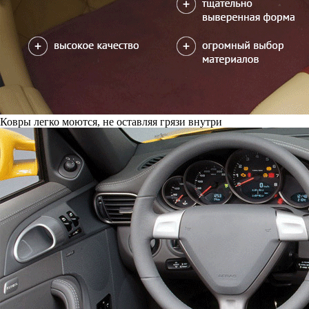
Ковры легко моются, не оставляя грязи внутри