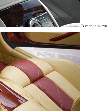
В салоне чисто